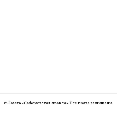
© Газета «Сафоновская правда». Все права защищены.