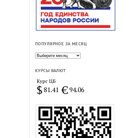
ПОПУЛЯРНОЕ ЗА МЕСЯЦ
Популярное
за
месяц
КУРСЫ ВАЛЮТ
Курс ЦБ
$
€
81.41
94.06