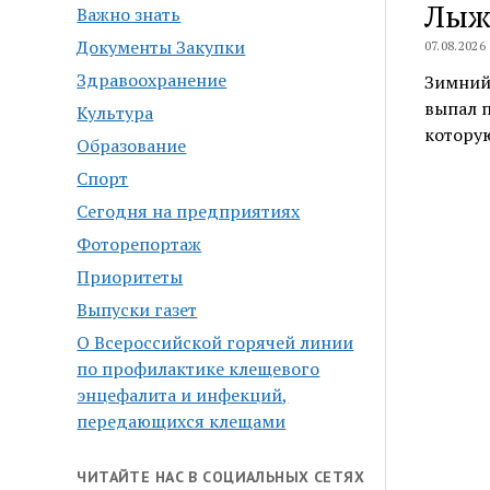
Лыж
Важно знать
Документы Закупки
07.08.2026
Здравоохранение
Зимний 
выпал п
Культура
котору
Образование
Спорт
Сегодня на предприятиях
Фоторепортаж
Приоритеты
Выпуски газет
О Всероссийской горячей линии
по профилактике клещевого
энцефалита и инфекций,
передающихся клещами
ЧИТАЙТЕ НАС В СОЦИАЛЬНЫХ СЕТЯХ