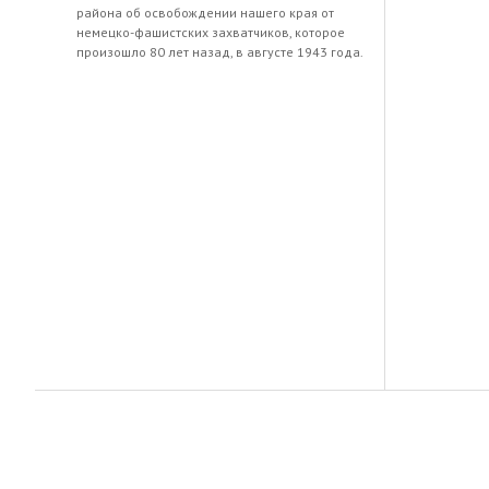
района об освобождении нашего края от
немецко-фашистских захватчиков, которое
произошло 80 лет назад, в августе 1943 года.