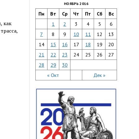
НОЯБРЬ 2016
Пн
Вт
Ср
Чт
Пт
Сб
Вс
, как
1
2
3
4
5
6
трасса,
7
8
9
10
11
12
13
14
15
16
17
18
19
20
21
22
23
24
25
26
27
28
29
30
« Окт
Дек »