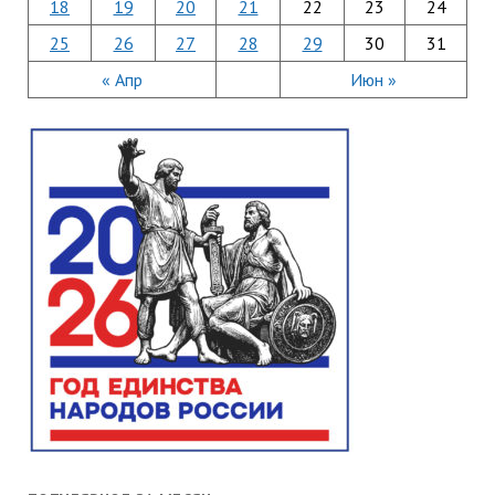
18
19
20
21
22
23
24
25
26
27
28
29
30
31
« Апр
Июн »