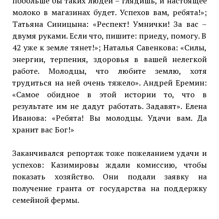
побольше бы таких людей – глядишь, и настоящее
молоко в магазинах будет. Успехов вам, ребята!»;
Татьяна Синицына: «Респект! Умнички! За вас –
двумя руками. Если что, пишите: приеду, помогу. В
42 уже к земле тянет!»; Наталья Савенкова: «Силы,
энергии, терпения, здоровья в вашей нелегкой
работе. Молодцы, что любите землю, хотя
трудиться на ней очень тяжело». Андрей Еремин:
«Самое обидное в этой истории то, что в
результате им не дадут работать. Задавят». Елена
Иванова: «Ребята! Вы молодцы. Удачи вам. Да
хранит вас Бог!»
Заканчивался репортаж тоже пожеланием удачи и
успехов: Казимировы ждали комиссию, чтобы
показать хозяйство. Они подали заявку на
получение гранта от государства на поддержку
семейной фермы.