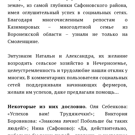
земле», из самой глубинки Сафоновского района,
имел оглушительный успех в социальных сетях.
Благодаря многочисленным репостам о
Казимировых – многодетной семье из
Воронежской области – узнали не только на
Смоленщине.
Энтузиазм Натальи и Александра, их желание
возродить сельское хозяйство в Нечерноземье,
целеустремленность и трудолюбие нашли отклик у
многих. В комментариях пользователи социальных
сетей поддерживали начинающих фермеров,
желали им успехов, даже предлагали помощь…
Некоторые из них дословно.
Оля Себенкова:
«Успехов вам! Трудяжечки!»; Виктория
Боровикова: «Знакома лично! Побольше бы таких
людей!»; Нина (Сафоново): «Да, действительно,