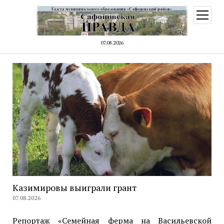
открыт
меню
07.08.2026
Казимировы выиграли грант
07.08.2026
Репортаж «Семейная ферма на Васильевской