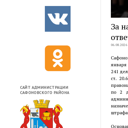
За н
отве
06.08.2026
Сафоно
января 
241 де
ст. 20
правон
САЙТ АДМИНИСТРАЦИИ
по 2 д
САФОНОВСКОГО РАЙОНА
админи
назнач
штрафа 
Основа