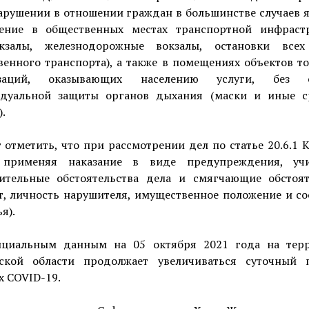
арушении в отношении граждан в большинстве случаев я
ение в общественных местах транспортной инфраст
окзалы, железнодорожные вокзалы, остановки все
енного транспорта), а также в помещениях объектов т
изаций, оказывающих населению услуги, без с
дуальной защиты органов дыхания (маски и иные с
.
 отметить, что при рассмотрении дел по статье 20.6.1
 применяя наказание в виде предупреждения, уч
ительные обстоятельства дела и смягчающие обстоят
т, личность нарушителя, имущественное положение и с
я).
циальным данным на 05 октября 2021 года на тер
ской области продолжает увеличиваться суточный 
х COVID-19.