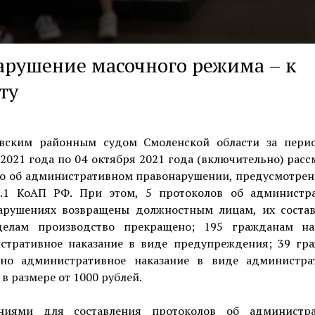
арушение масочного режима – к
ту
вским районным судом Смоленской области за пери
2021 года по 04 октября 2021 года (включительно) рас
ло об административном правонарушении, предусмотренн
.6.1 КоАП РФ. При этом, 5 протоколов об администр
арушениях возвращены должностным лицам, их соста
елам производство прекращено; 195 гражданам на
стративное наказание в виде предупреждения; 39 гр
ено административное наказание в виде администра
в размере от 1000 рублей.
ниями для составления протоколов об администр