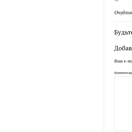
Опублик
Будьт
Добав
Ваш e-ma
Коммента