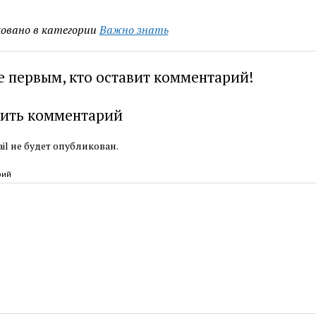
овано в категории
Важно знать
е первым, кто оставит комментарий!
ить комментарий
il не будет опубликован.
рий