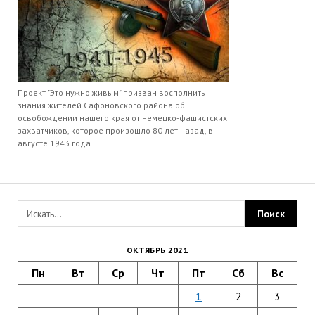
Проект "Это нужно живым" призван восполнить
знания жителей Сафоновского района об
освобождении нашего края от немецко-фашистских
захватчиков, которое произошло 80 лет назад, в
августе 1943 года.
ОКТЯБРЬ 2021
Пн
Вт
Ср
Чт
Пт
Сб
Вс
1
2
3