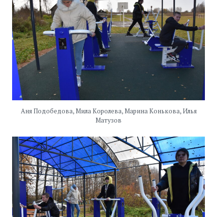
Аня Подобедова, Мила Королева, Марина Конькова, Илья
Матузов