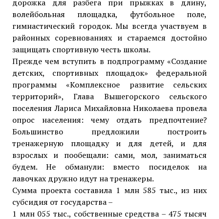
дорожка для разбега при прыжках в длину,
волейбольная площадка, футбольное поле,
гимнастический городок. Мы всегда участвуем в
районных соревнованиях и стараемся достойно
защищать спортивную честь школы.
Прежде чем вступить в подпрограмму «Создание
детских, спортивных площадок» федеральной
программы «Комплексное развитие сельских
территорий», Глава Вышегорского сельского
поселения Лариса Михайловна Николаева провела
опрос населения: чему отдать предпочтение?
Большинство предложили построить
тренажерную площадку и для детей, и для
взрослых и пообещали: сами, мол, заниматься
будем. Не обманули: вместо посиделок на
лавочках дружно идут на тренажеры.
Сумма проекта составила 1 млн 585 тыс., из них
субсидия от государства –
1 млн 055 тыс., собственные средства – 475 тысяч