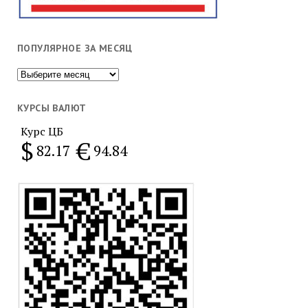
ПОПУЛЯРНОЕ ЗА МЕСЯЦ
Популярное
за
месяц
КУРСЫ ВАЛЮТ
Курс ЦБ
$
€
82.17
94.84