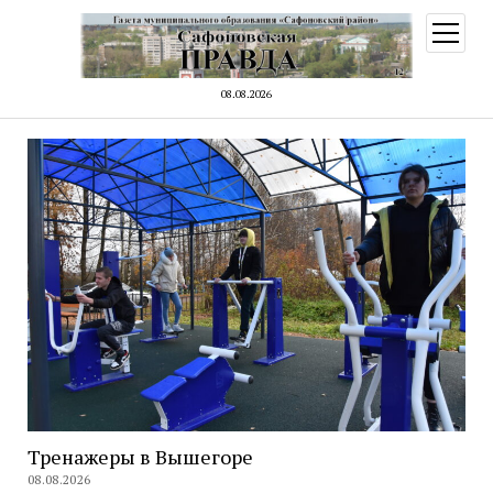
открыт
меню
08.08.2026
Тренажеры в Вышегоре
08.08.2026