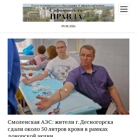
открыт
меню
09.08.2026
Смоленская АЭС: жители г. Десногорска
сдали около 50 литров крови в рамках
донорской акции