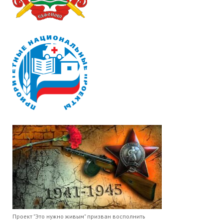
Проект "Это нужно живым" призван восполнить