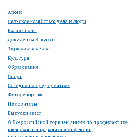
Анонс
Сельское хозяйство: дела и люди
Важно знать
Документы Закупки
Здравоохранение
Культура
Образование
Спорт
Сегодня на предприятиях
Фоторепортаж
Приоритеты
Выпуски газет
О Всероссийской горячей линии по профилактике
клещевого энцефалита и инфекций,
передающихся клещами