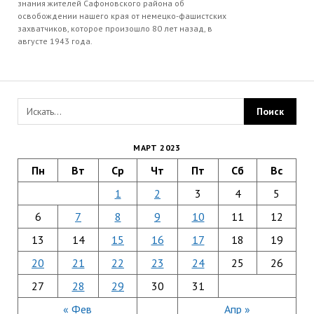
знания жителей Сафоновского района об
освобождении нашего края от немецко-фашистских
захватчиков, которое произошло 80 лет назад, в
августе 1943 года.
МАРТ 2023
Пн
Вт
Ср
Чт
Пт
Сб
Вс
1
2
3
4
5
6
7
8
9
10
11
12
13
14
15
16
17
18
19
20
21
22
23
24
25
26
27
28
29
30
31
« Фев
Апр »