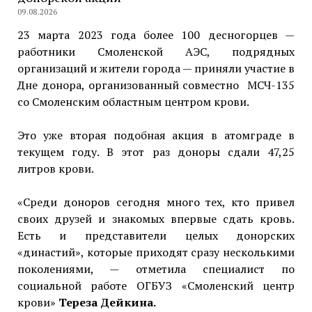
09.08.2026
23 марта 2023 года более 100 десногорцев —
работники Смоленской АЭС, подрядных
организаций и жители города — приняли участие в
Дне донора, организованный совместно МСЧ-135
со Смоленским областным центром крови.
Это уже вторая подобная акция в атомграде в
текущем году. В этот раз доноры сдали 47,25
литров крови.
«Среди доноров сегодня много тех, кто привел
своих друзей и знакомых впервые сдать кровь.
Есть и представители целых донорских
«династий», которые приходят сразу несколькими
поколениями, — отметила специалист по
социальной работе ОГБУЗ «Смоленский центр
крови»
Тереза Дейкина.