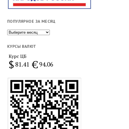
ПОПУЛЯРНОЕ ЗА МЕСЯЦ
Популярное
за
месяц
КУРСЫ ВАЛЮТ
Курс ЦБ
$
€
81.41
94.06