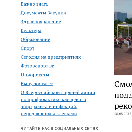
Важно знать
Документы Закупки
Здравоохранение
Культура
Образование
Спорт
Сегодня на предприятиях
Фоторепортаж
Приоритеты
Смол
Выпуски газет
О Всероссийской горячей линии
под
по профилактике клещевого
рек
энцефалита и инфекций,
передающихся клещами
08.08.2026
ЧИТАЙТЕ НАС В СОЦИАЛЬНЫХ СЕТЯХ