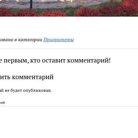
овано в категории
Приоритеты
е первым, кто оставит комментарий!
ить комментарий
il не будет опубликован.
рий