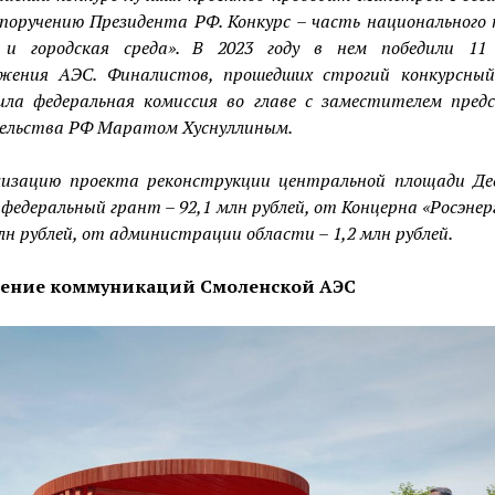
 поручению Президента РФ. Конкурс – часть национального
 и городская среда». В 2023 году в нем победили 11 
ожения АЭС. Финалистов, прошедших строгий конкурсный
ила федеральная комиссия во главе с заместителем пред
ельства РФ Маратом Хуснуллиным.
изацию проекта реконструкции центральной площади Де
 федеральный грант – 92,1 млн рублей, от Концерна «Росэне
млн рублей, от администрации области – 1,2 млн рублей.
ение коммуникаций Смоленской АЭС