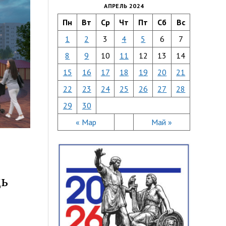
АПРЕЛЬ 2024
Пн
Вт
Ср
Чт
Пт
Сб
Вс
1
2
3
4
5
6
7
8
9
10
11
12
13
14
15
16
17
18
19
20
21
22
23
24
25
26
27
28
29
30
« Мар
Май »
дь