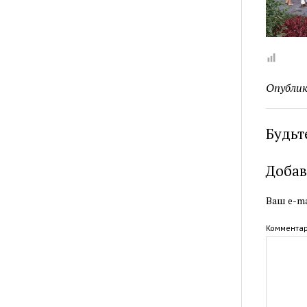
Опублик
Будьт
Добав
Ваш e-ma
Коммента