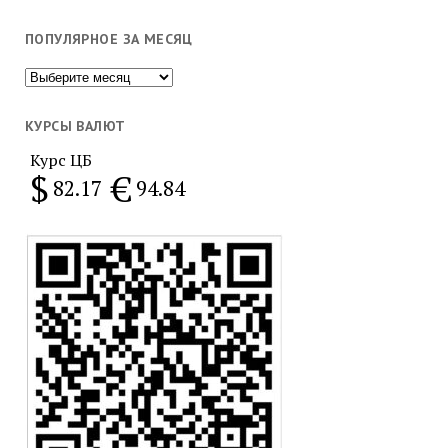
ПОПУЛЯРНОЕ ЗА МЕСЯЦ
Популярное
за
месяц
КУРСЫ ВАЛЮТ
Курс ЦБ
$
€
82.17
94.84