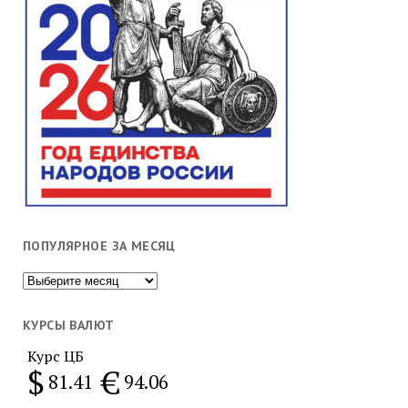
ПОПУЛЯРНОЕ ЗА МЕСЯЦ
Популярное
за
месяц
КУРСЫ ВАЛЮТ
Курс ЦБ
$
€
81.41
94.06