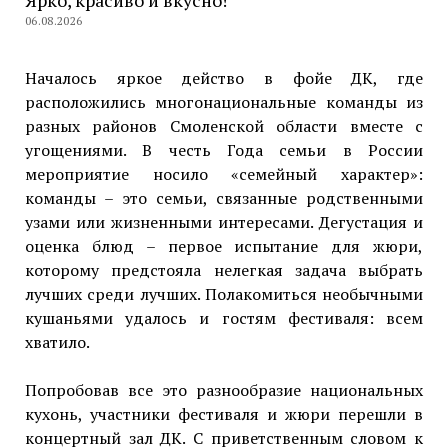
Ярко, красиво и вкусно!
06.08.2026
Началось яркое действо в фойе ДК, где
расположились многонациональные команды из
разных районов Смоленской области вместе с
угощениями. В честь Года семьи в России
мероприятие носило «семейный характер»:
команды – это семьи, связанные родственными
узами или жизненными интересами. Дегустация и
оценка блюд – первое испытание для жюри,
которому предстояла нелегкая задача выбрать
лучших среди лучших. Полакомиться необычными
кушаньями удалось и гостям фестиваля: всем
хватило.
Попробовав все это разнообразие национальных
кухонь, участники фестиваля и жюри перешли в
концертный зал ДК. С приветственным словом к