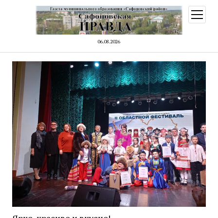
открыт
меню
06.08.2026