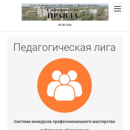
открыт
меню
08.08.2026