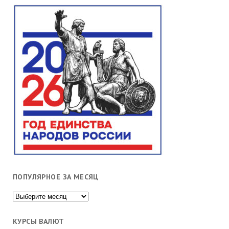
ПОПУЛЯРНОЕ ЗА МЕСЯЦ
Популярное
за
месяц
КУРСЫ ВАЛЮТ