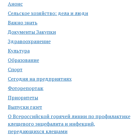
Анонс
Сельское хозяйство: дела и люди
Важно знать
Документы Закупки
Здравоохранение
Культура
Образование
Спорт
Сегодня на предприятиях
Фоторепортаж
Приоритеты
Выпуски газет
О Всероссийской горячей линии по профилактике
клещевого энцефалита и инфекций,
передающихся клещами