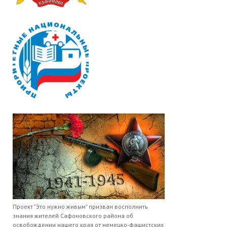
Проект "Это нужно живым" призван восполнить
знания жителей Сафоновского района об
освобождении нашего края от немецко-фашистских