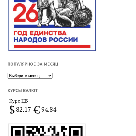
ПОПУЛЯРНОЕ ЗА МЕСЯЦ
Популярное
за
месяц
КУРСЫ ВАЛЮТ
Курс ЦБ
$
€
82.17
94.84