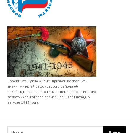
Проект "Это нужно живым" призван восполнить
знания жителей Сафоновского района об
освобождении нашего края от немецко-фашистских
захватчиков, которое произошло 80 лет назад, в
августе 1943 года.