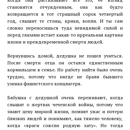
Когда она рассказывает все это, ее взгляд
становится отчужденным, она как будто
возвращается в тот страшный сорок четвертый
год, слышит те стоны, крики, вопли. И ты сам
словно переносишься туда невидимой силой и
перед глазами встает какая-то ирреальная картина
жизни и преждевременной смерти людей.
Вернувшись домой, дедушка не пошел учиться.
После смерти отца он остался единственным
кормильцем в семье. Но работу найти было очень
трудно, потому что нигде не брали бывшего
узника фашистского концлагеря.
Бабушка с дедушкой очень переживают, когда
слышат о жертвах чеченской войны, потому что
знают цену мирной жизни, помнят ужас и потери
близких людей и понимают, как тяжело человеку,
когда «враги сожгли родную хату». Но тогда