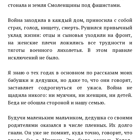
стонала и земля Смоленщины под фашистами.
Война заходила в каждый дом, приносила с собой
страх, голод, нищету, смерть. Рушился привычный
уклад жизни: отцы и сыновья уходили на фронт,
на женские плечи ложились все трудности и
тяготы военного лихолетья. В этом правиле
исключений не было.
Я знаю о тех годах в основном по рассказам моих
бабушки и дедушки, но даже то, что они говорят,
заставляет содрогнуться от ужаса. Война не
щадила никого: ни мужчин, ни женщин, ни детей.
Беда не обошла стороной и нашу семью.
Будучи маленьким мальчиком, дедушка со своими
родителями оказался в числе пленных. Их долго
гнали. Он уже не помнит, куда точно, говорит, что