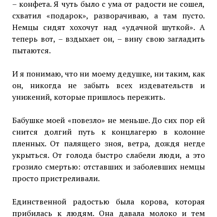
– конфета. Я чуть было с ума от радости не сошел,
схватил «подарок», разворачиваю, а там пусто.
Немцы сидят хохочут над «удачной шуткой». А
теперь вот, – вздыхает он, – вину свою загладить
пытаются.
И я понимаю, что ни моему дедушке, ни таким, как
он, никогда не забыть всех издевательств и
унижений, которые пришлось пережить.
Бабушке моей «повезло» не меньше. До сих пор ей
снится долгий путь к концлагерю в колонне
пленных. От палящего зноя, ветра, дождя негде
укрыться. От голода быстро слабели люди, а это
грозило смертью: отставших и заболевших немцы
просто пристреливали.
Единственной радостью была корова, которая
прибилась к людям. Она давала молоко и тем