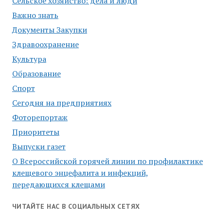
Сельское хозяйство: дела и люди
Важно знать
Документы Закупки
Здравоохранение
Культура
Образование
Спорт
Сегодня на предприятиях
Фоторепортаж
Приоритеты
Выпуски газет
О Всероссийской горячей линии по профилактике
клещевого энцефалита и инфекций,
передающихся клещами
ЧИТАЙТЕ НАС В СОЦИАЛЬНЫХ СЕТЯХ