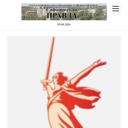
открыт
меню
09.08.2026