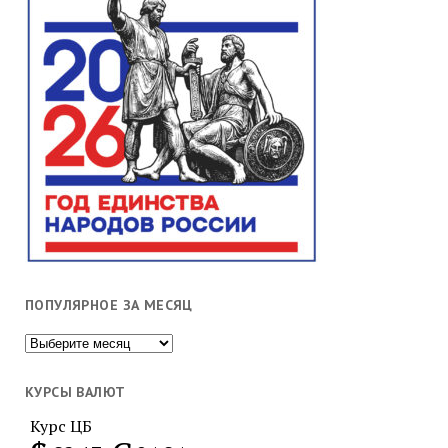
ПОПУЛЯРНОЕ ЗА МЕСЯЦ
Популярное
за
месяц
КУРСЫ ВАЛЮТ
Курс ЦБ