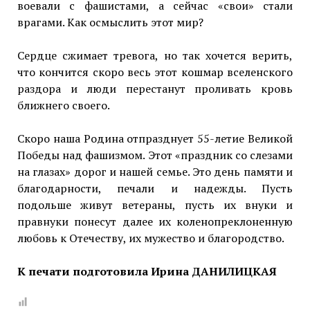
воевали с фашистами, а сейчас «свои» стали
врагами. Как осмыслить этот мир?
Сердце сжимает тревога, но так хочется верить,
что кончится скоро весь этот кошмар вселенского
раздора и люди перестанут проливать кровь
ближнего своего.
Скоро наша Родина отпразднует 55-летие Великой
Победы над фашизмом. Этот «праздник со слезами
на глазах» дорог и нашей семье. Это день памяти и
благодарности, печали и надежды. Пусть
подольше живут ветераны, пусть их внуки и
правнуки понесут далее их коленопреклоненную
любовь к Отечеству, их мужество и благородство.
К печати подготовила Ирина ДАНИЛИЦКАЯ