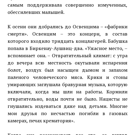
самым поддерживала совершенно измученных,
обессилевших малышей.
К осени они добрались до Освенцима – «фабрики
смерти». Освенцим – это концерн, в состав
которого входило тридцать концлагерей. Бабушка
попала в Биркенау-Аушвиц-два. «Ужасное место, –
вспоминает она. – Отвратительный климат: с утра
до вечера всю местность окутывали испарения
болот, воздух был насыщен дымом и запахом
паленого человеческого мяса. Крики и стоны
умирающих заглушала бравурная музыка, которую
включали, когда мы шли на работы. Кормили
отвратительно, воды почти не было. Нацисты не
гнушались издеваться даже над детьми. Многие
мои друзья по несчастью погибли в газовых
камерах, печах крематория».