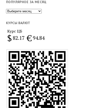
ПОПУЛЯРНОЕ ЗА МЕСЯЦ
Популярное
за
месяц
КУРСЫ ВАЛЮТ
Курс ЦБ
$
€
82.17
94.84