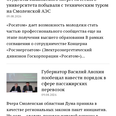
университета побывали с техническим туром
на Смоленской АЭС
09.08.2026
«Росатом» дает возможность молодежи стать
частью профессионального сообщества еще на
этапе получения высшего образования В рамках
соглашения о сотрудничестве Концерна
«Росэнергоатом» (Электроэнергетический
дивизион Госкорпорации «Росатом»)…
Губернатор Василий Анохин
пообещал навести порядок в
сфере пассажирских
перевозок
09.08.2026
Вчера Смоленская областная Дума приняла в
качестве региональных законов пакет инициатив.
Их цель – сделать поездки жителей региона в