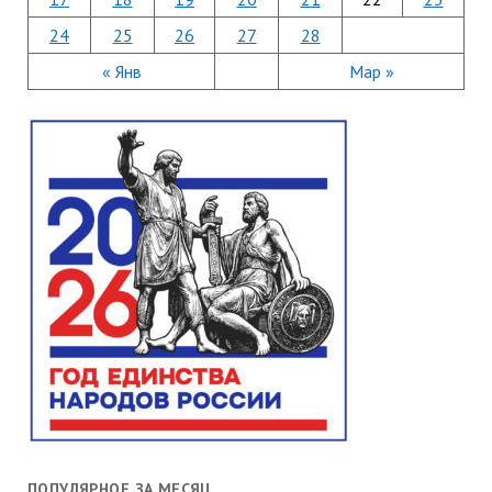
24
25
26
27
28
« Янв
Мар »
ПОПУЛЯРНОЕ ЗА МЕСЯЦ