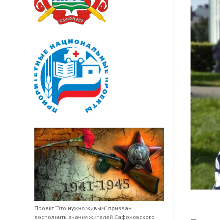
Проект "Это нужно живым" призван
восполнить знания жителей Сафоновского