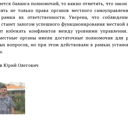
ается баланса полномочий, то важно отметить, что зако
чить не только права органов местного самоуправлени
 рамки их ответственности. Уверена, что соблюдени
 станет залогом успешного функционирования местной 
ит избежать конфликтов между уровнями управления.
местные органы имели достаточные полномочия для 
ых вопросов, но при этом действовали в рамках устано
ы.
в Юрий Олегович