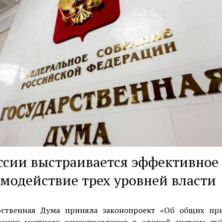
ссии выстраивается эффективное
модействие трех уровней власти
рственная Дума приняла законопроект «Об общих пр
зации местного самоуправления в единой системе пу