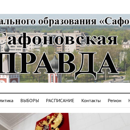
литика
ВЫБОРЫ
РАСПИСАНИЕ
Контакты
Регион