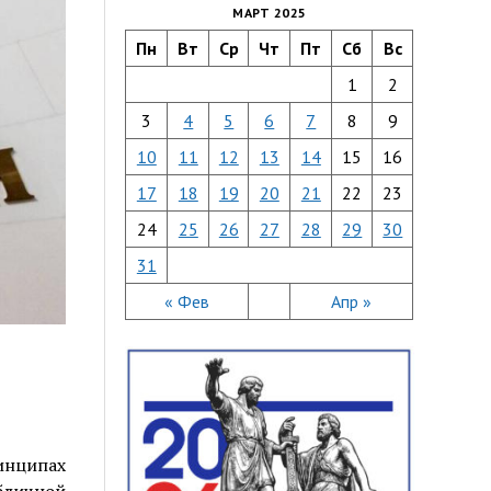
МАРТ 2025
Пн
Вт
Ср
Чт
Пт
Сб
Вс
1
2
3
4
5
6
7
8
9
10
11
12
13
14
15
16
17
18
19
20
21
22
23
24
25
26
27
28
29
30
31
« Фев
Апр »
инципах
бличной