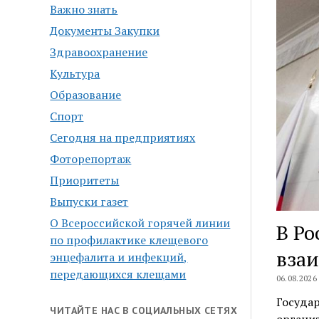
Важно знать
Документы Закупки
Здравоохранение
Культура
Образование
Спорт
Сегодня на предприятиях
Фоторепортаж
Приоритеты
Выпуски газет
О Всероссийской горячей линии
В Ро
по профилактике клещевого
взаи
энцефалита и инфекций,
передающихся клещами
06.08.2026
Госуда
ЧИТАЙТЕ НАС В СОЦИАЛЬНЫХ СЕТЯХ
органи