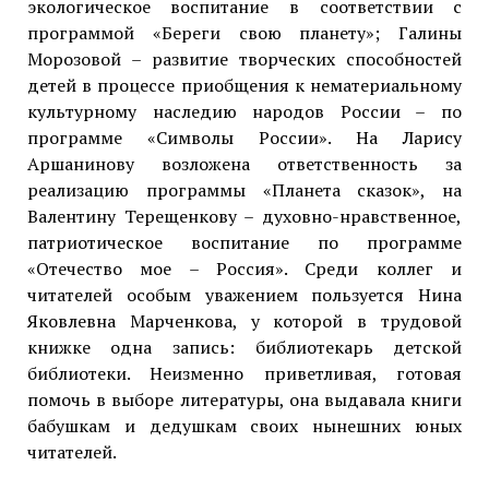
экологическое воспитание в соответствии с
программой «Береги свою планету»; Галины
Морозовой – развитие творческих способностей
детей в процессе приобщения к нематериальному
культурному наследию народов России – по
программе «Символы России». На Ларису
Аршанинову возложена ответственность за
реализацию программы «Планета сказок», на
Валентину Терещенкову – духовно-нравственное,
патриотическое воспитание по программе
«Отечество мое – Россия». Среди коллег и
читателей особым уважением пользуется Нина
Яковлевна Марченкова, у которой в трудовой
книжке одна запись: библиотекарь детской
библиотеки. Неизменно приветливая, готовая
помочь в выборе литературы, она выдавала книги
бабушкам и дедушкам своих нынешних юных
читателей.