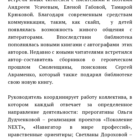
Андреем Усачевым, Еленой Габовой, Тамарой
Крюковой. Благодаря современным средствам
коммуникации, таким, как скайп, у детей
появлялась возможность живого общения с
литераторами. Впоследствии библиотека
пополнялась новыми книгами с автографами этих
авторов. Недавно с юными читателями встретился
автор-составитель сборников о героическом
прошлом Смоленщины, поисковик Сергей
Авраменко, который также подарил библиотеке
свою новую книгу.
Руководитель координирует работу коллектива, в
котором каждый отвечает за определенное
направление деятельности: прерогативы Ольги
Дудченковой – реализация проектов «Поколение
NEXT
», «
Навигатор в мире профессий»,
нравственные ориентиры; Светланы Дороховой –