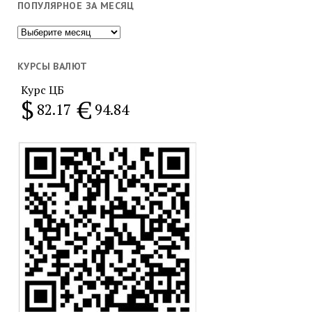
ПОПУЛЯРНОЕ ЗА МЕСЯЦ
Популярное
за
месяц
КУРСЫ ВАЛЮТ
Курс ЦБ
$
€
82.17
94.84