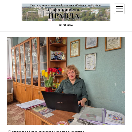
открыт
меню
09.08.2026