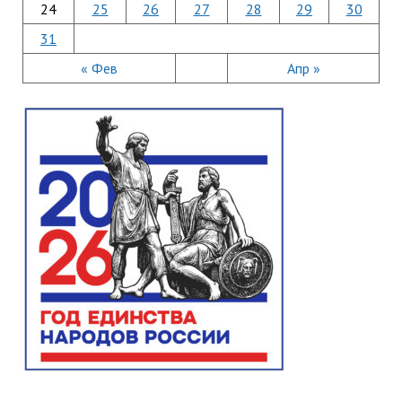
24
25
26
27
28
29
30
31
« Фев
Апр »