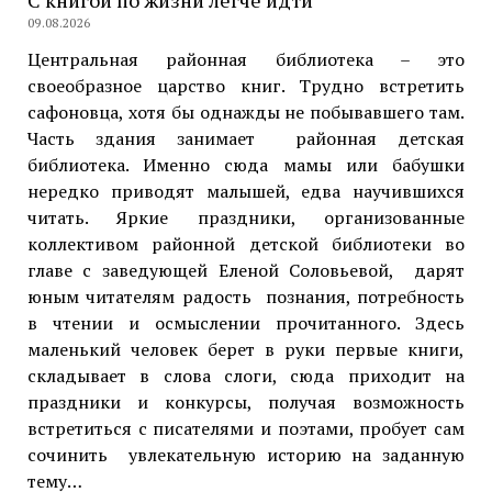
С книгой по жизни легче идти
09.08.2026
Центральная районная библиотека – это
своеобразное царство книг. Трудно встретить
сафоновца, хотя бы однажды не побывавшего там.
Часть здания занимает районная детская
библиотека. Именно сюда мамы или бабушки
нередко приводят малышей, едва научившихся
читать. Яркие праздники, организованные
коллективом районной детской библиотеки во
главе с заведующей Еленой Соловьевой, дарят
юным читателям радость познания, потребность
в чтении и осмыслении прочитанного. Здесь
маленький человек берет в руки первые книги,
складывает в слова слоги, сюда приходит на
праздники и конкурсы, получая возможность
встретиться с писателями и поэтами, пробует сам
сочинить увлекательную историю на заданную
тему…