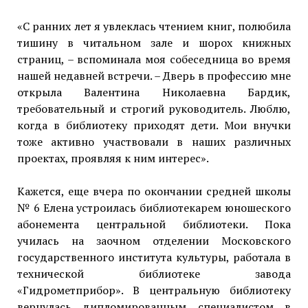
«С ранних лет я увлеклась чтением книг, полюбила
тишину в читальном зале и шорох книжных
страниц, – вспоминала моя собеседница во время
нашей недавней встречи. – Дверь в профессию мне
открыла Валентина Николаевна Бардик,
требовательный и строгий руководитель. Люблю,
когда в библиотеку приходят дети. Мои внучки
тоже активно участвовали в наших различных
проектах, проявляя к ним интерес».
Кажется, еще вчера по окончании средней школы
№ 6 Елена устроилась библиотекарем юношеского
абонемента центральной библиотеки. Пока
училась на заочном отделении Московского
государственного института культуры, работала в
технической библиотеке завода
«Гидрометприбор». В центральную библиотеку
вернулась дипломированным специалистом в