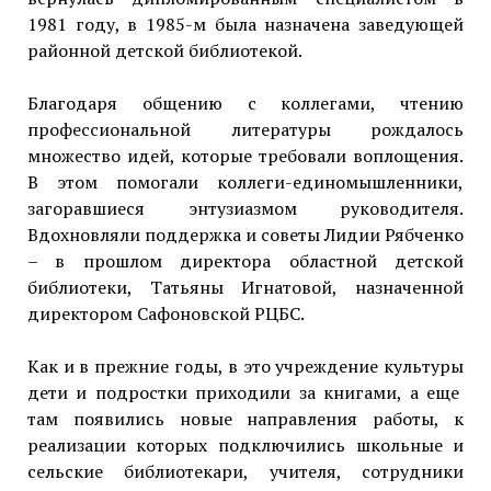
1981 году, в 1985-м была назначена заведующей
районной детской библиотекой.
Благодаря общению с коллегами, чтению
профессиональной литературы рождалось
множество идей, которые требовали воплощения.
В этом помогали коллеги-единомышленники,
загоравшиеся энтузиазмом руководителя.
Вдохновляли поддержка и советы Лидии Рябченко
– в прошлом директора областной детской
библиотеки, Татьяны Игнатовой, назначенной
директором Сафоновской РЦБС.
Как и в прежние годы, в это учреждение культуры
дети и подростки приходили за книгами, а еще
там появились новые направления работы, к
реализации которых подключились школьные и
сельские библиотекари, учителя, сотрудники