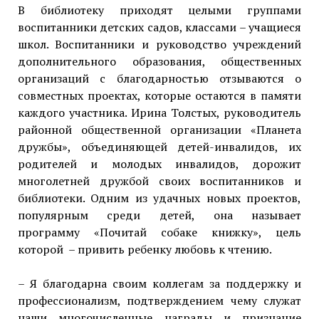
В библиотеку приходят целыми группами
воспитанники детских садов, классами – учащиеся
школ. Воспитанники и руководство учреждений
дополнительного образования, общественных
организаций с благодарностью отзываются о
совместных проектах, которые остаются в памяти
каждого участника. Ирина Толстых, руководитель
районной общественной организации «Планета
дружбы», объединяющей детей-инвалидов, их
родителей и молодых инвалидов, дорожит
многолетней дружбой своих воспитанников и
библиотеки. Одним из удачных новых проектов,
популярным среди детей, она называет
программу «Почитай собаке книжку», цель
которой – привить ребенку любовь к чтению.
– Я благодарна своим коллегам за поддержку и
профессионализм, подтверждением чему служат
наши многочисленные награды и признание