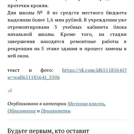
протечки кровли.
Для школы № 8 из средств местного бюджета
выделили более 1,6 млн рублей. В учреждении уже
отремонтировали 3 учебных кабинета блока
начальной школы. Кроме того, на стадии
завершения находятся ремонтные работы в
рекреации на 3 этаже здания и процесс замены в
ней окон.
текст и фото:
https://vk.com/id651185641?
w=wall651185641_3306
Опубликовано в категории
Местная власть
,
Образование
и
Приоритеты
Будьте первым, кто оставит