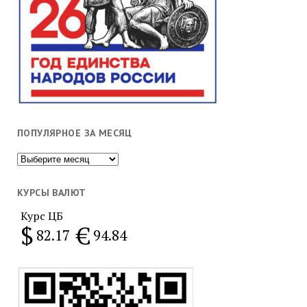
ПОПУЛЯРНОЕ ЗА МЕСЯЦ
Популярное
за
месяц
КУРСЫ ВАЛЮТ
Курс ЦБ
$
€
82.17
94.84