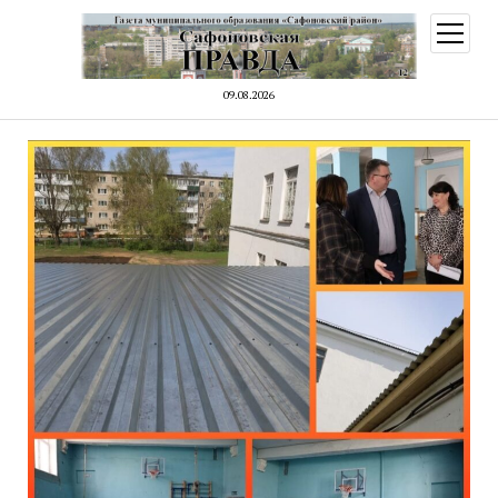
открыт
меню
09.08.2026