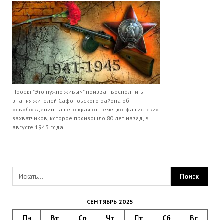
Проект "Это нужно живым" призван восполнить
знания жителей Сафоновского района об
освобождении нашего края от немецко-фашистских
захватчиков, которое произошло 80 лет назад, в
августе 1943 года.
СЕНТЯБРЬ 2025
Пн
Вт
Ср
Чт
Пт
Сб
Вс