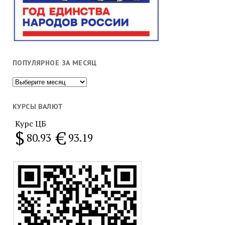
ПОПУЛЯРНОЕ ЗА МЕСЯЦ
Популярное
за
месяц
КУРСЫ ВАЛЮТ
Курс ЦБ
$
€
80.93
93.19