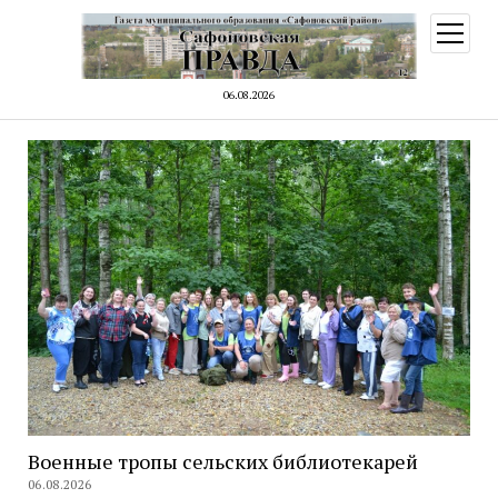
открыт
меню
06.08.2026
Военные тропы сельских библиотекарей
06.08.2026