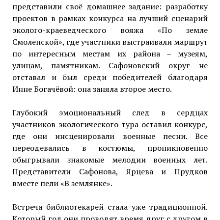
представили своё домашнее задание: разработку
проектов в рамках конкурса на лучший сценарий
эколого-краеведческого вояжа «По земле
Смоленской», где участники выстраивали маршрут
по интересным местам их района – музеям,
улицам, памятникам. Сафоновский округ не
отставал и был среди победителей благодаря
Инне Богачёвой: она заняла второе место.
Глубокий эмоциональный след в сердцах
участников экологического тура оставил конкурс,
где они инсценировали военные песни. Все
переодевались в костюмы, проникновенно
обыгрывали знакомые мелодии военных лет.
Представители Сафонова, Ярцева и Прудков
вместе пели «В землянке».
Встреча библиотекарей стала уже традиционной.
Который год они проводят время друг с другом в