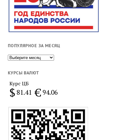
ПОПУЛЯРНОЕ ЗА МЕСЯЦ
Популярное
за
месяц
КУРСЫ ВАЛЮТ
Курс ЦБ
$
€
81.41
94.06