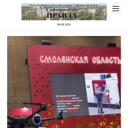
открыт
меню
06.08.2026