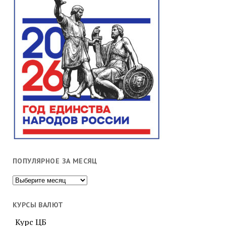
ПОПУЛЯРНОЕ ЗА МЕСЯЦ
Популярное
за
месяц
КУРСЫ ВАЛЮТ
Курс ЦБ