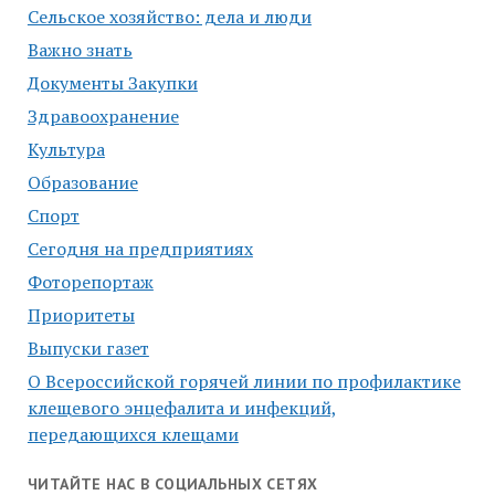
Сельское хозяйство: дела и люди
Важно знать
Документы Закупки
Здравоохранение
Культура
Образование
Спорт
Сегодня на предприятиях
Фоторепортаж
Приоритеты
Выпуски газет
О Всероссийской горячей линии по профилактике
клещевого энцефалита и инфекций,
передающихся клещами
ЧИТАЙТЕ НАС В СОЦИАЛЬНЫХ СЕТЯХ