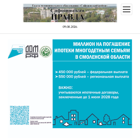
открыт
меню
09.08.2026