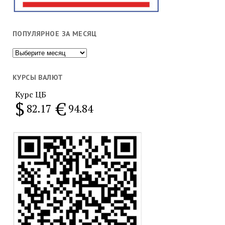
ПОПУЛЯРНОЕ ЗА МЕСЯЦ
Популярное
за
месяц
КУРСЫ ВАЛЮТ
Курс ЦБ
$
€
82.17
94.84