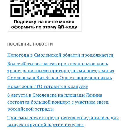
ПОСЛЕДНИЕ НОВОСТИ
Непогода в Смоленской области продолжается
Более 40 тысяч пассажиров воспользовались
трансграничными пригородными поездами из
Смоленска в Витебск и Оршу с апреля по июль
Новая зона ГТО готовится к запуску
8 августа в Смоленске на площади Ленина
состоится большой концерт с участием звёзд
российской эстрады
Три смоленских предприятия объединились для
выпуска крупной партии игрушек