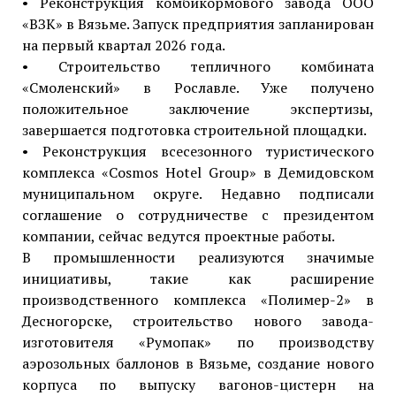
• Реконструкция комбикормового завода ООО
«ВЗК» в Вязьме. Запуск предприятия запланирован
на первый квартал 2026 года.
• Строительство тепличного комбината
«Смоленский» в Рославле. Уже получено
положительное заключение экспертизы,
завершается подготовка строительной площадки.
• Реконструкция всесезонного туристического
комплекса «Cosmos Hotel Group» в Демидовском
муниципальном округе. Недавно подписали
соглашение о сотрудничестве c президентом
компании, сейчас ведутся проектные работы.
В промышленности реализуются значимые
инициативы, такие как расширение
производственного комплекса «Полимер-2» в
Десногорске, строительство нового завода-
изготовителя «Румопак» по производству
аэрозольных баллонов в Вязьме, создание нового
корпуса по выпуску вагонов-цистерн на