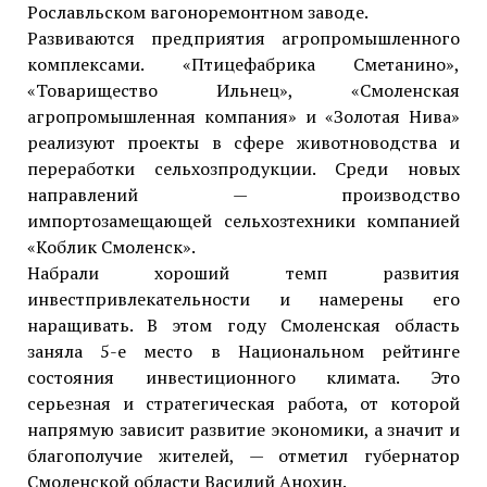
Рославльском вагоноремонтном заводе.
Развиваются предприятия агропромышленного
комплексами. «Птицефабрика Сметанино»,
«Товарищество Ильнец», «Смоленская
агропромышленная компания» и «Золотая Нива»
реализуют проекты в сфере животноводства и
переработки сельхозпродукции. Среди новых
направлений — производство
импортозамещающей сельхозтехники компанией
«Коблик Смоленск».
Набрали хороший темп развития
инвестпривлекательности и намерены его
наращивать. В этом году Смоленская область
заняла 5-е место в Национальном рейтинге
состояния инвестиционного климата. Это
серьезная и стратегическая работа, от которой
напрямую зависит развитие экономики, а значит и
благополучие жителей, — отметил губернатор
Смоленской области Василий Анохин.