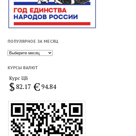
ПОПУЛЯРНОЕ ЗА МЕСЯЦ
Популярное
за
месяц
КУРСЫ ВАЛЮТ
Курс ЦБ
$
€
82.17
94.84