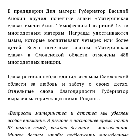
В преддверии Дня матери Губернатор Василий
Анохин вручил почётные знаки «Материнская
слава» имени Анны Тимофеевны Гагариной 15-ти
многодетным матерям. Награды удостаиваются
мамы, которые воспитывают четырех или более
детей. Всего почетным знаком «Материнская
слава» в Смоленской области отмечены 488
многодетных женщин.
Глава региона поблагодарил всех мам Смоленской
области за любовь и заботу о своих детях.
Отдельные слова благодарности Губернатор
выразил матерям защитников Родины.
«Вопросам материнства и детства мы уделяем
особое внимание. В регионе в настоящее время почти
87 тысяч семей, каждая десятая – многодетная.
Многое делаем, чтобы поддержать многодетные