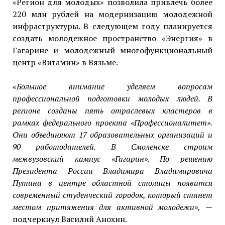
«Регион для молодых» позволила привлечь более
220 млн рублей на модернизацию молодежной
инфраструктуры. В следующем году планируется
создать молодежное пространство «Энергия» в
Гагарине и молодежный многофункциональный
центр «Витамин» в Вязьме.
«
Большое внимание уделяем вопросам
профессиональной подготовки молодых людей. В
регионе созданы пять отраслевых кластеров в
рамках федерального проекта «Профессионалитет».
Они объединяют 17 образовательных организаций и
90 работодателей. В Смоленске строим
межвузовский кампус «Гагарин». По решению
Президента России Владимира Владимировича
Путина в центре областной столицы появится
современный студенческий городок, который станет
местом притяжения для активной молодежи»,
—
подчеркнул Василий Анохин.