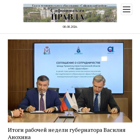
открыт
меню
08.08.2026
Итоги рабочей недели губернатора Василия
Анохина