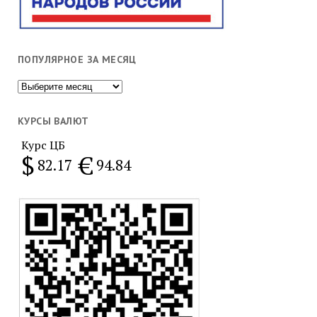
ПОПУЛЯРНОЕ ЗА МЕСЯЦ
Популярное
за
месяц
КУРСЫ ВАЛЮТ
Курс ЦБ
$
€
82.17
94.84