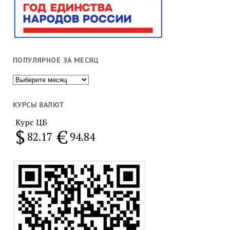
ПОПУЛЯРНОЕ ЗА МЕСЯЦ
Популярное
за
месяц
КУРСЫ ВАЛЮТ
Курс ЦБ
$
€
82.17
94.84