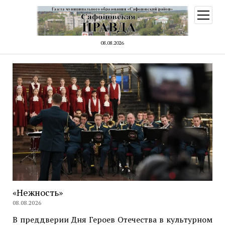
открыт
меню
08.08.2026
«Нежность»
08.08.2026
В преддверии Дня Героев Отечества в культурном