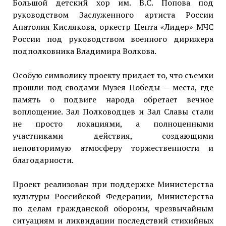
Большой детский хор им. В.С. Попова под
руководством Заслуженного артиста России
Анатолия Кислякова, оркестр Цента «Лидер» МЧС
России под руководством военного дирижера
подполковника Владимира Волкова.
Особую символику проекту придает то, что съемки
прошли под сводами Музея Победы — места, где
память о подвиге народа обретает вечное
воплощение. Зал Полководцев и Зал Славы стали
не просто локациями, а полноценными
участниками действия, создающими
неповторимую атмосферу торжественности и
благодарности.
Проект реализован при поддержке Министерства
культуры Российской Федерации, Министерства
по делам гражданской обороны, чрезвычайным
ситуациям и ликвидации последствий стихийных