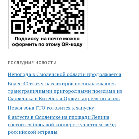
ПОСЛЕДНИЕ НОВОСТИ
Непогода в Смоленской области продолжается
Более 40 тысяч пассажиров воспользовались
трансграничными пригородными поездами из
Смоленска в Витебск и Оршу с апреля по июль
Новая зона ГТО готовится к запуску
8 августа в Смоленске на площади Ленина
состоится большой концерт с участием звёзд
российской эстрады