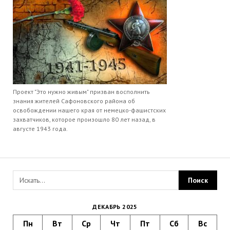
Проект "Это нужно живым" призван восполнить
знания жителей Сафоновского района об
освобождении нашего края от немецко-фашистских
захватчиков, которое произошло 80 лет назад, в
августе 1943 года.
ДЕКАБРЬ 2025
Пн
Вт
Ср
Чт
Пт
Сб
Вс