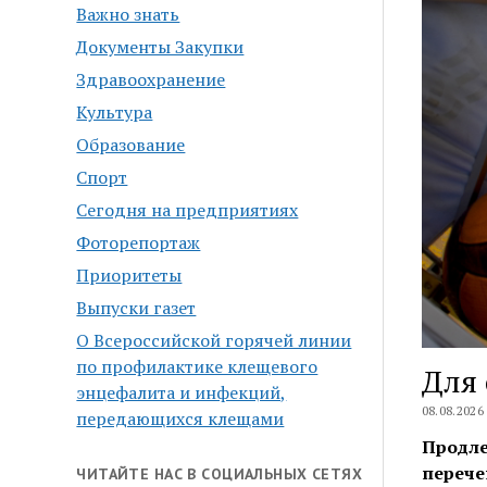
Важно знать
Документы Закупки
Здравоохранение
Культура
Образование
Спорт
Сегодня на предприятиях
Фоторепортаж
Приоритеты
Выпуски газет
О Всероссийской горячей линии
по профилактике клещевого
Для 
энцефалита и инфекций,
08.08.2026
передающихся клещами
Продле
переч
е
ЧИТАЙТЕ НАС В СОЦИАЛЬНЫХ СЕТЯХ