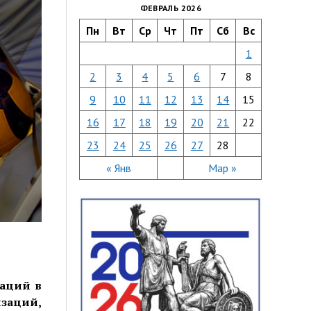
ФЕВРАЛЬ 2026
Пн
Вт
Ср
Чт
Пт
Сб
Вс
1
2
3
4
5
6
7
8
9
10
11
12
13
14
15
16
17
18
19
20
21
22
23
24
25
26
27
28
« Янв
Мар »
заций в
аций,