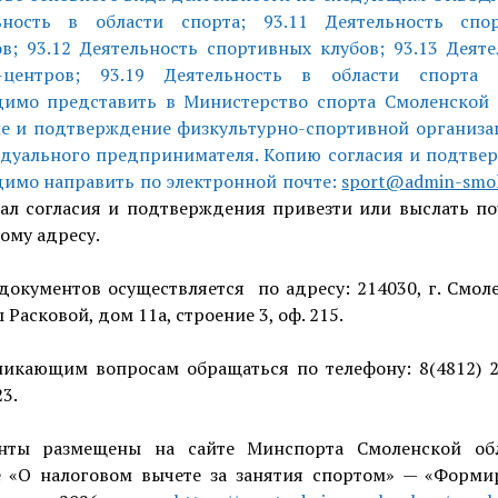
ьность в области спорта; 93.11 Деятельность спо
в; 93.12 Деятельность спортивных клубов; 93.13 Деят
-центров; 93.19 Деятельность в области спорта 
димо представить в Министерство спорта Смоленской 
ие и подтверждение физкультурно-спортивной организа
дуального предпринимателя. Копию согласия и подтве
димо направить по электронной почте:
sport@admin-smol
ал согласия и подтверждения привезти или выслать по
ому адресу.
окументов осуществляется по адресу: 214030, г. Смоле
Расковой, дом 11а, строение 3, оф. 215.
никающим вопросам обращаться по телефону: 8(4812) 2
23.
нты размещены на сайте Минспорта Смоленской об
е «О налоговом вычете за занятия спортом» — «Форми