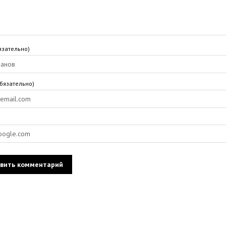
язательно)
обязательно)