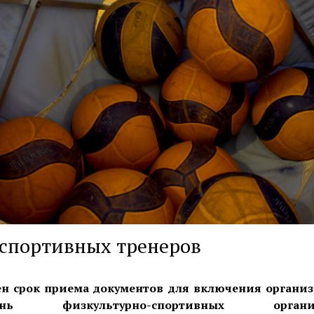
спортивных тренеров
н срок приема документов для включения органи
н
ь
физкультурно-спортивных организ