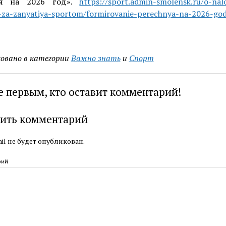
ня на 2026 год».
https://sport.admin-smolensk.ru/o-na
-za-zanyatiya-sportom/formirovanie-perechnya-na-2026-god
овано в категории
Важно знать
и
Спорт
е первым, кто оставит комментарий!
ить комментарий
il не будет опубликован.
рий