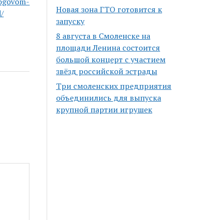
logovom-
Новая зона ГТО готовится к
/
запуску
8 августа в Смоленске на
площади Ленина состоится
большой концерт с участием
звёзд российской эстрады
Три смоленских предприятия
объединились для выпуска
крупной партии игрушек