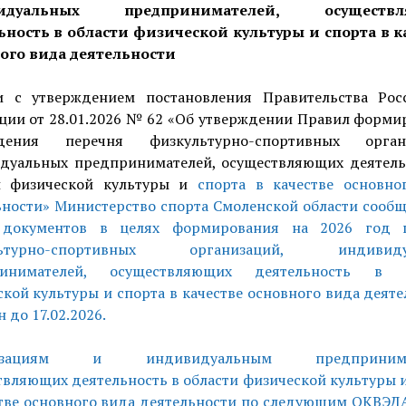
видуальных предпринимателей, осуществл
ьность в области физической культуры и спорта в к
ого вида деятельности
и с утверждением постановления Правительства Рос
ции от 28.01.2026 № 62 «Об утверждении Правил форми
ения перечня физкультурно-спортивных органи
дуальных предпринимателей, осуществляющих деятель
и физической культуры и
спорта в качестве основно
ности» Министерство спорта Смоленской области сообщ
документов в целях формирования на 2026 год 
льтурно-спортивных организаций, индивиду
ринимателей, осуществляющих деятельность в о
кой культуры и спорта в качестве основного вида деят
 до 17.02.2026.
низациям и индивидуальным предпринимат
вляющих деятельность в области физической культуры 
стве основного вида деятельности по следующим ОКВЭДА