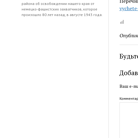
Переч
района об освобождении нашего края от
vychete
немецко-фашистских захватчиков, которое
произошло 80 лет назад, в августе 1943 года.
Опублик
Будьт
Добав
Ваш e-ma
Коммента