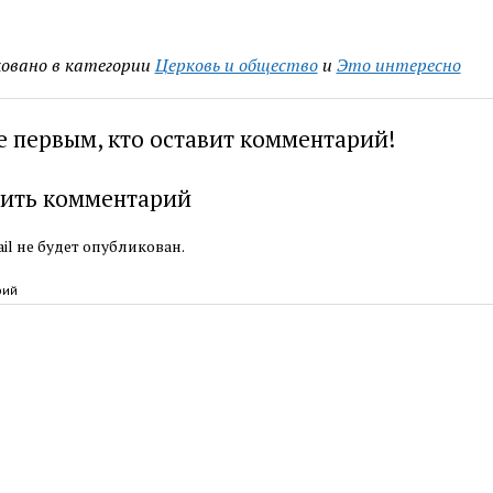
овано в категории
Церковь и общество
и
Это интересно
е первым, кто оставит комментарий!
ить комментарий
il не будет опубликован.
рий