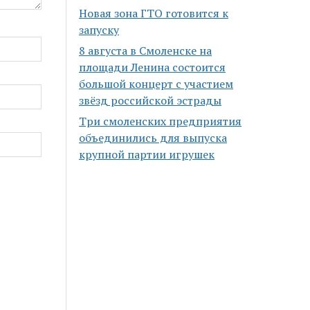
Новая зона ГТО готовится к
запуску
8 августа в Смоленске на
площади Ленина состоится
большой концерт с участием
звёзд российской эстрады
Три смоленских предприятия
объединились для выпуска
крупной партии игрушек