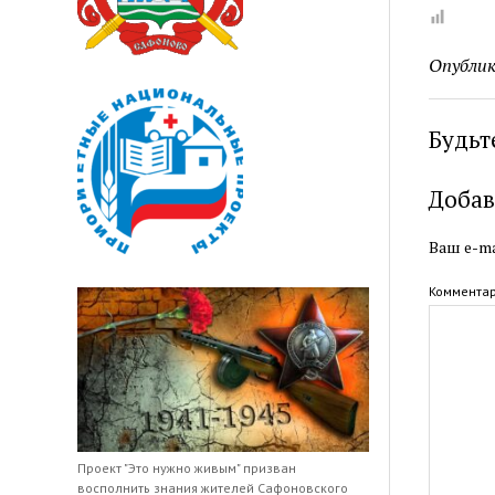
Опублик
Будьт
Добав
Ваш e-ma
Коммента
Проект "Это нужно живым" призван
восполнить знания жителей Сафоновского