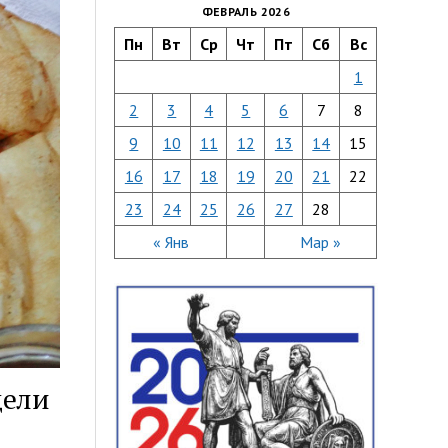
ФЕВРАЛЬ 2026
Пн
Вт
Ср
Чт
Пт
Сб
Вс
1
2
3
4
5
6
7
8
9
10
11
12
13
14
15
16
17
18
19
20
21
22
23
24
25
26
27
28
« Янв
Мар »
дели