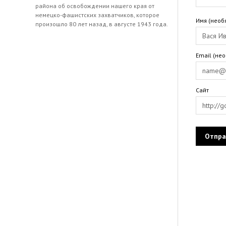
района об освобождении нашего края от
немецко-фашистских захватчиков, которое
Имя (необ
произошло 80 лет назад, в августе 1943 года.
Email (не
Сайт