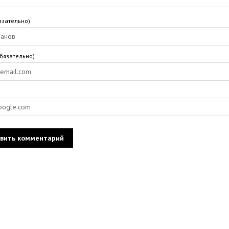
язательно)
обязательно)