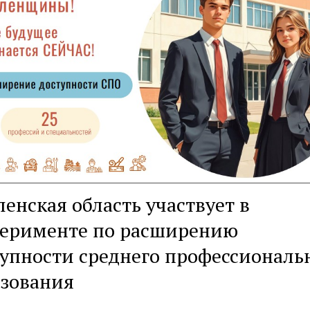
енская область участвует в
перименте по расширению
упности среднего профессиональ
азования