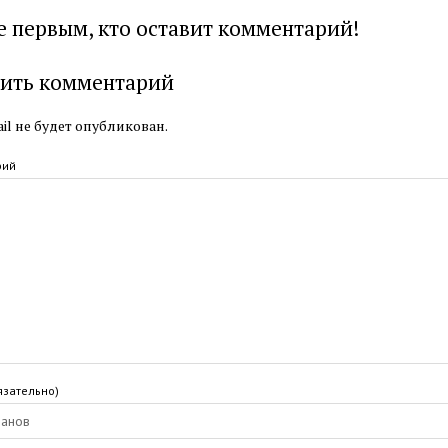
е первым, кто оставит комментарий!
ить комментарий
il не будет опубликован.
рий
язательно)