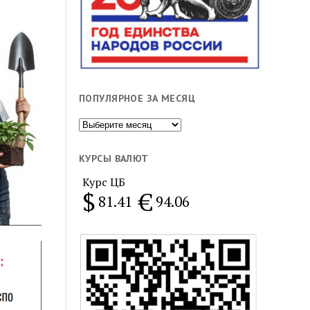
ПОПУЛЯРНОЕ ЗА МЕСЯЦ
Популярное
за
месяц
КУРСЫ ВАЛЮТ
Курс ЦБ
$
€
81.41
94.06