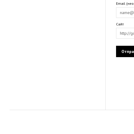
Email (не
Сайт