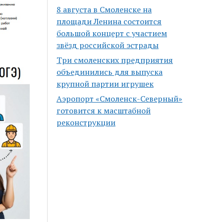
8 августа в Смоленске на
площади Ленина состоится
большой концерт с участием
звёзд российской эстрады
Три смоленских предприятия
объединились для выпуска
крупной партии игрушек
Аэропорт «Смоленск-Северный»
готовится к масштабной
реконструкции