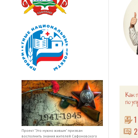
Проект "Это нужно живым" призван
восполнить знания жителей Сафоновского