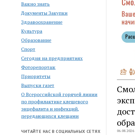
Важно знать
Документы Закупки
Здравоохранение
Культура
Образование
Спорт
Сегодня на предприятиях
Фоторепортаж
Приоритеты
Выпуски газет
Смол
О Всероссийской горячей линии
экс
по профилактике клещевого
энцефалита и инфекций,
дост
передающихся клещами
обр
06.08.2026
ЧИТАЙТЕ НАС В СОЦИАЛЬНЫХ СЕТЯХ