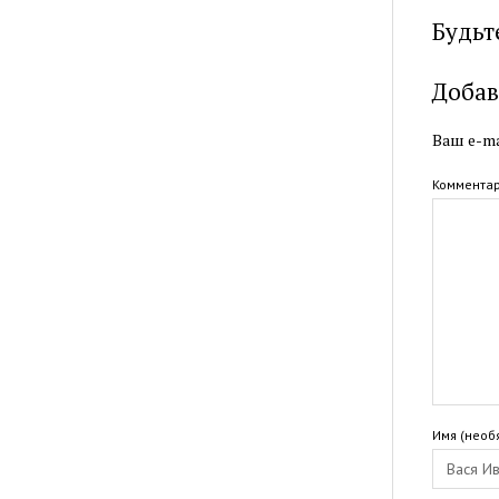
Будьт
Добав
Ваш e-ma
Коммента
Имя (необ