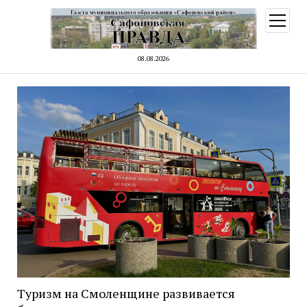
открыт
меню
08.08.2026
Туризм на Смоленщине развивается