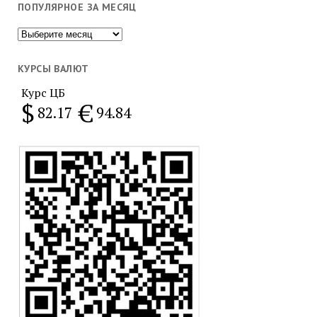
ПОПУЛЯРНОЕ ЗА МЕСЯЦ
Популярное
за
месяц
КУРСЫ ВАЛЮТ
Курс ЦБ
$
€
82.17
94.84