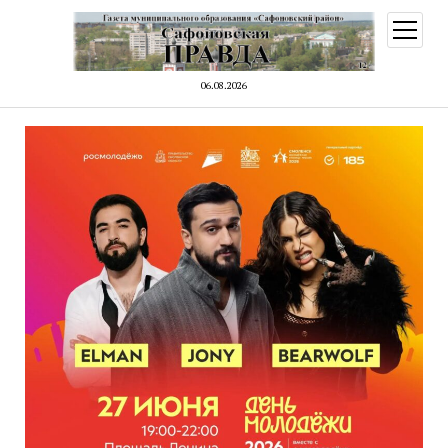
открыт
меню
06.08.2026