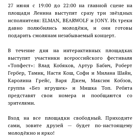
27 июня с 19:00 до 22:00 на главной сцене на
площади Ленина выступят сразу три звёздных
исполнителя: ELMAN, BEARWOLF и JONY. Их треки
давно полюбились молодёжи, и они готовы
подарить смолянам незабываемый концерт.
В течение дня на интерактивных площадках
выступят участники всероссийского фестиваля
«Топфест»: Влад Кобяков, Артур Бабич, Роберт
Гербер, Тамик, Настя Кош, Софи и Милана Шайн,
Каролина Грейс, Варя Джем, Максим Кобзов,
группа «Без игрушек» и Мишка Топ. Ребята
представят свои номера и пообщаются со
зрителями.
Вход на все площадки свободный. Приходите
сами, зовите друзей — будет по-настоящему
молодёжно и ярко!