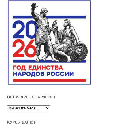
ПОПУЛЯРНОЕ ЗА МЕСЯЦ
Популярное
за
месяц
КУРСЫ ВАЛЮТ