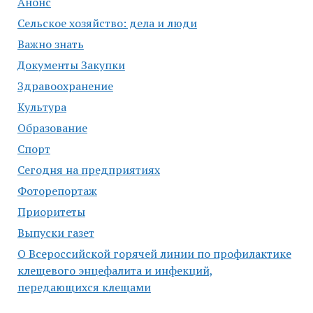
Анонс
Сельское хозяйство: дела и люди
Важно знать
Документы Закупки
Здравоохранение
Культура
Образование
Спорт
Сегодня на предприятиях
Фоторепортаж
Приоритеты
Выпуски газет
О Всероссийской горячей линии по профилактике
клещевого энцефалита и инфекций,
передающихся клещами