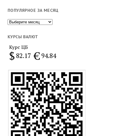
ПОПУЛЯРНОЕ ЗА МЕСЯЦ
Популярное
за
месяц
КУРСЫ ВАЛЮТ
Курс ЦБ
$
€
82.17
94.84