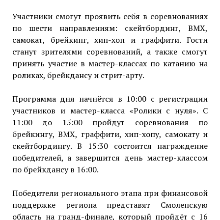
Участники смогут проявить себя в соревнованиях
по шести направлениям: скейтбординг, BMX,
самокат, брейкинг, хип-хоп и граффити. Гости
станут зрителями соревнований, а также смогут
принять участие в мастер-классах по катанию на
роликах, брейкдансу и стрит-арту.
Программа дня начнётся в 10:00 с регистрации
участников и мастер-класса «Ролики с нуля». С
11:00 до 15:00 пройдут соревнования по
брейкингу, BMX, граффити, хип-хопу, самокату и
скейтбордингу. В 15:30 состоится награждение
победителей, а завершится день мастер-классом
по брейкдансу в 16:00.
Победители регионального этапа при финансовой
поддержке региона представят Смоленскую
область на гранд-финале, который пройдёт с 16