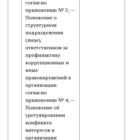
согласно
приложению № 3; —
Положение о
структурном
подразделении
(лице),
ответственном за
профилактику
коррупционных и
иных
правонарушений в
организации
согласно
приложению № 4; —
Положение об
урегулировании
конфликта
интересов в
организации