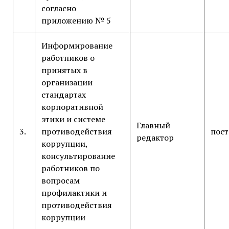
согласно
приложению № 5
Информирование
работников о
принятых в
организации
стандартах
корпоративной
этики и системе
Главный
3.
противодействия
пос
редактор
коррупции,
консультирование
работников по
вопросам
профилактики и
противодействия
коррупции