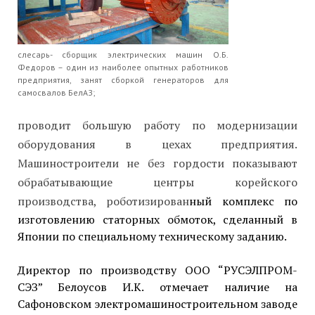
слесарь- сборщик электрических машин О.Б.
Федоров – один из наиболее опытных работников
предприятия, занят сборкой генераторов для
самосвалов БелАЗ;
проводит большую работу по модернизации
оборудования в цехах предприятия.
Машиностроители не без гордости показывают
обрабатывающие центры корейского
производства, роботизирован
ный комплекс по
изготовлению статорных обмоток, сделанный в
Японии по специальному техническому заданию.
Директор по производству ООО “РУСЭЛПРОМ-
СЭЗ” Белоусов И.К. отмечает наличие на
Сафоновском электромашиностроительном заводе