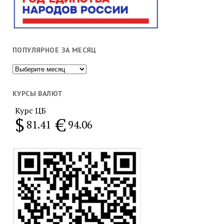
ПОПУЛЯРНОЕ ЗА МЕСЯЦ
Популярное
за
месяц
КУРСЫ ВАЛЮТ
Курс ЦБ
$
€
81.41
94.06