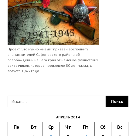
Проект "Это нужно живым" призван восполнить
знания жителей Сафоновского района об
освобождении нашего края от немецко-фашистских
захватчиков, которое произошло 80 лет назад, в
августе 1943 года.
АПРЕЛЬ 2014
Пн
Вт
Ср
Чт
Пт
Сб
Вс