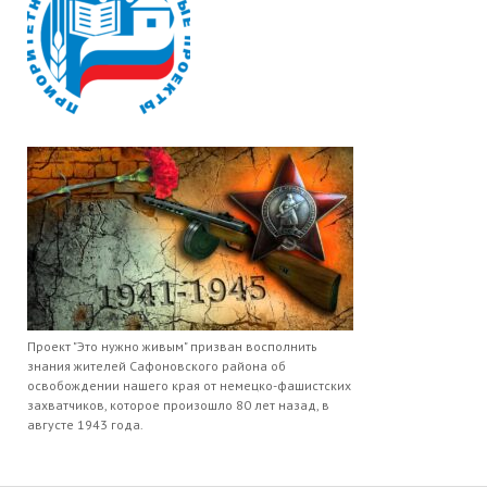
Проект "Это нужно живым" призван восполнить
знания жителей Сафоновского района об
освобождении нашего края от немецко-фашистских
захватчиков, которое произошло 80 лет назад, в
августе 1943 года.