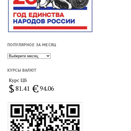
ПОПУЛЯРНОЕ ЗА МЕСЯЦ
Популярное
за
месяц
КУРСЫ ВАЛЮТ
Курс ЦБ
$
€
81.41
94.06