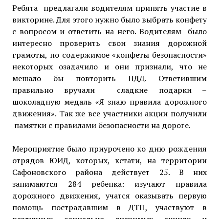
Ребята предлагали водителям принять участие в
викторине. Для этого нужно было выбрать конфету
с вопросом и ответить на него. Водителям было
интересно проверить свои знания дорожной
грамоты, но содержимое «конфеты безопасности»
некоторых озадачило и они признали, что не
мешало бы повторить ПДД. Ответившим
правильно вручали сладкие подарки –
шоколадную медаль «Я знаю правила дорожного
движения». Так же все участники акции получили
памятки с правилами безопасности на дороге.
Мероприятие было приурочено ко дню рождения
отрядов ЮИД, которых, кстати, на территории
Сафоновского района действует 25. В них
занимаются 284 ребенка: изучают правила
дорожного движения, учатся оказывать первую
помощь пострадавшим в ДТП, участвуют в
различных социально значимых акциях и