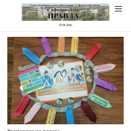
открыт
меню
07.08.2026