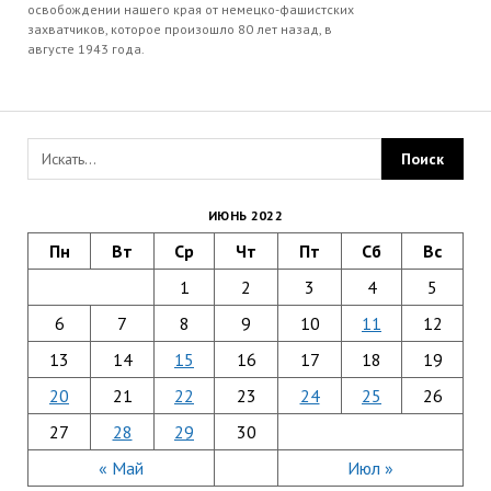
освобождении нашего края от немецко-фашистских
захватчиков, которое произошло 80 лет назад, в
августе 1943 года.
ИЮНЬ 2022
Пн
Вт
Ср
Чт
Пт
Сб
Вс
1
2
3
4
5
6
7
8
9
10
11
12
13
14
15
16
17
18
19
20
21
22
23
24
25
26
27
28
29
30
« Май
Июл »