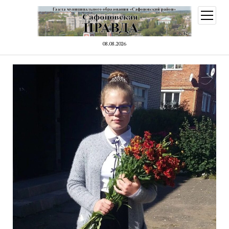
открыт
меню
08.08.2026