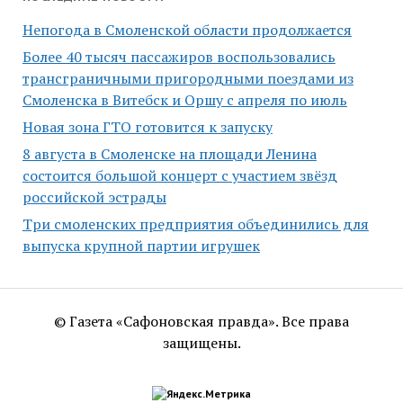
Непогода в Смоленской области продолжается
Более 40 тысяч пассажиров воспользовались
трансграничными пригородными поездами из
Смоленска в Витебск и Оршу с апреля по июль
Новая зона ГТО готовится к запуску
8 августа в Смоленске на площади Ленина
состоится большой концерт с участием звёзд
российской эстрады
Три смоленских предприятия объединились для
выпуска крупной партии игрушек
© Газета «Сафоновская правда». Все права
защищены.