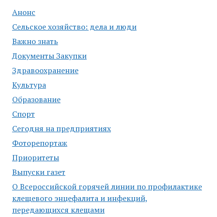
Анонс
Сельское хозяйство: дела и люди
Важно знать
Документы Закупки
Здравоохранение
Культура
Образование
Спорт
Сегодня на предприятиях
Фоторепортаж
Приоритеты
Выпуски газет
О Всероссийской горячей линии по профилактике
клещевого энцефалита и инфекций,
передающихся клещами