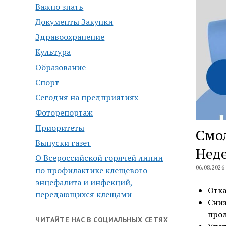
Важно знать
Документы Закупки
Здравоохранение
Культура
Образование
Спорт
Сегодня на предприятиях
Фоторепортаж
Приоритеты
Смол
Выпуски газет
Неде
О Всероссийской горячей линии
06.08.2026
по профилактике клещевого
энцефалита и инфекций,
Отка
передающихся клещами
Сниз
прод
ЧИТАЙТЕ НАС В СОЦИАЛЬНЫХ СЕТЯХ