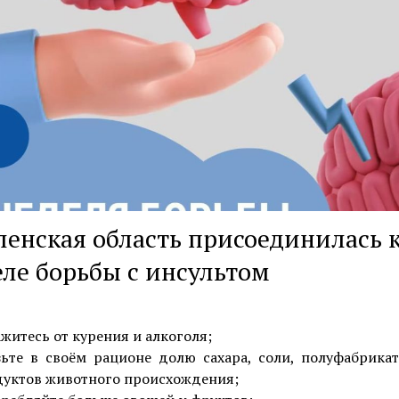
енская область присоединилась 
ле борьбы с инсультом
житесь от курения и алкоголя;
ьте в своём рационе долю сахара, соли, полуфабрика
уктов животного происхождения;