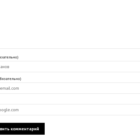
язательно)
обязательно)