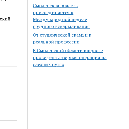
Смоленская область
присоединяется к
ский
Международной неделе
грудного вскармливания
От студенческой скамьи к
реальной профессии
В Смоленской области впервые
проведена лазерная операция на
слёзных путях