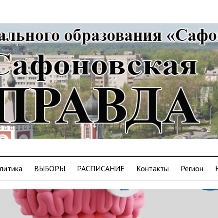
литика
ВЫБОРЫ
РАСПИСАНИЕ
Контакты
Регион