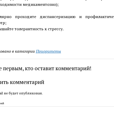
ходимости медикаментозно);
улярно проходите диспансеризацию и профилактиче
тр;
шайте толерантность к стрессу.
овано в категории
Приоритеты
е первым, кто оставит комментарий!
ить комментарий
il не будет опубликован.
рий