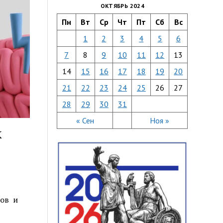
ОКТЯБРЬ 2024
Пн
Вт
Ср
Чт
Пт
Сб
Вс
1
2
3
4
5
6
7
8
9
10
11
12
13
14
15
16
17
18
19
20
21
22
23
24
25
26
27
28
29
30
31
« Сен
Ноя »
к
тов и