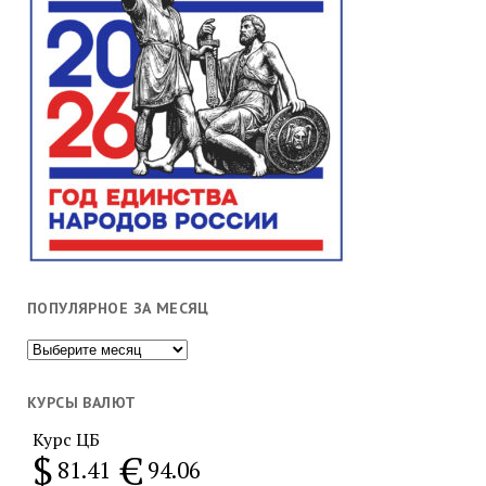
ПОПУЛЯРНОЕ ЗА МЕСЯЦ
Популярное
за
месяц
КУРСЫ ВАЛЮТ
Курс ЦБ
$
€
81.41
94.06