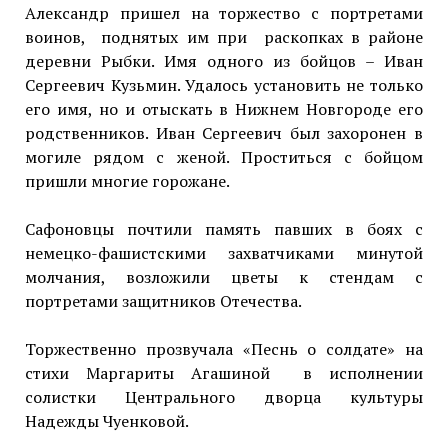
Александр пришел на торжество с портретами
воинов, поднятых им при раскопках в районе
деревни Рыбки. Имя одного из бойцов – Иван
Сергеевич Кузьмин. Удалось установить не только
его имя, но и отыскать в Нижнем Новгороде его
родственников. Иван Сергеевич был захоронен в
могиле рядом с женой. Проститься с бойцом
пришли многие горожане.
Сафоновцы почтили память павших в боях с
немецко-фашистскими захватчиками минутой
молчания, возложили цветы к стендам с
портретами защитников Отечества.
Торжественно прозвучала «Песнь о солдате» на
стихи Маргариты Агашиной в исполнении
солистки Центрального дворца культуры
Надежды Чуенковой.