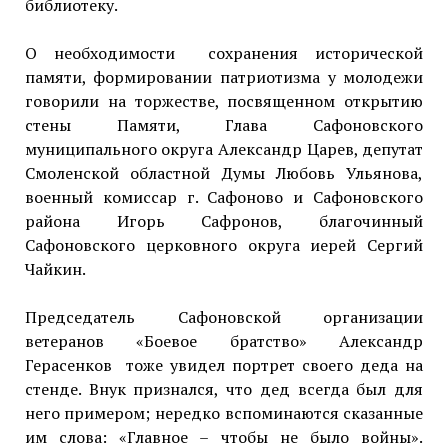
библиотеку.
О необходимости сохранения исторической
памяти, формировании патриотизма у молодежи
говорили на торжестве, посвященном открытию
стены Памяти, Глава Сафоновского
муниципального округа Александр Царев, депутат
Смоленской областной Думы Любовь Ульянова,
военный комиссар г. Сафоново и Сафоновского
района Игорь Сафронов, благочинный
Сафоновского церковного округа иерей Сергий
Чайкин.
Председатель Сафоновской организации
ветеранов «Боевое братство» Александр
Герасенков тоже увидел портрет своего деда на
стенде. Внук признался, что дед всегда был для
него примером; нередко вспоминаются сказанные
им слова: «Главное – чтобы не было войны».