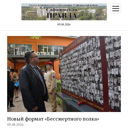
открыт
меню
09.08.2026
Новый формат «Бессмертного полка»
09.08.2026