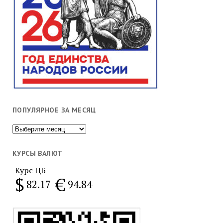
ПОПУЛЯРНОЕ ЗА МЕСЯЦ
Популярное
за
месяц
КУРСЫ ВАЛЮТ
Курс ЦБ
$
€
82.17
94.84