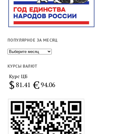
ПОПУЛЯРНОЕ ЗА МЕСЯЦ
Популярное
за
месяц
КУРСЫ ВАЛЮТ
Курс ЦБ
$
€
81.41
94.06