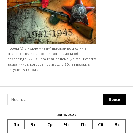
Проект "Это нужно живым" призван восполнить
знания жителей Сафоновского района об
освобождении нашего края от немецко-фашистских
захватчиков, которое произошло 80 лет назад, в
августе 1943 года.
ИЮНЬ 2025
Пн
Вт
Ср
Чт
Пт
Сб
Вс