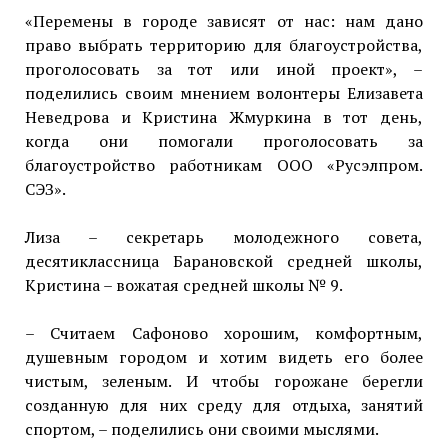
«Перемены в городе зависят от нас: нам дано
право выбрать территорию для благоустройства,
проголосовать за тот или иной проект», –
поделились своим мнением волонтеры Елизавета
Неведрова и Кристина Жмуркина в тот день,
когда они помогали проголосовать за
благоустройство работникам ООО «Русэлпром.
СЭЗ».
Лиза – секретарь молодежного совета,
десятиклассница Барановской средней школы,
Кристина – вожатая средней школы № 9.
– Считаем Сафоново хорошим, комфортным,
душевным городом и хотим видеть его более
чистым, зеленым. И чтобы горожане берегли
созданную для них среду для отдыха, занятий
спортом, – поделились они своими мыслями.