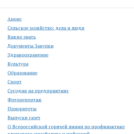
Анонс
Сельское хозяйство: дела и люди
Важно знать
Документы Закупки
Здравоохранение
Культура
Образование
Спорт
Сегодня на предприятиях
Фоторепортаж
Приоритеты
Выпуски газет
О Всероссийской горячей линии по профилактике
клещевого энцефалита и инфекций,