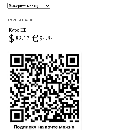
Популярное
за
месяц
КУРСЫ ВАЛЮТ
Курс ЦБ
$
€
82.17
94.84