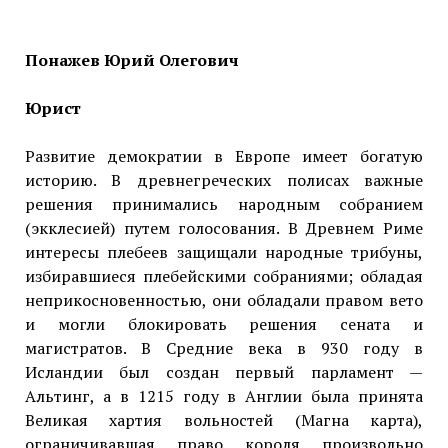
Понажев Юрий Олегович
Юрист
Развитие демократии в Европе имеет богатую
историю. В древнегреческих полисах важные
решения принимались народным собранием
(экклесией) путем голосования. В Древнем Риме
интересы плебеев защищали народные трибуны,
избиравшиеся плебейскими собраниями; обладая
неприкосновенностью, они обладали правом вето
и могли блокировать решения сената и
магистратов. В Средние века в 930 году в
Исландии был создан первый парламент —
Альтинг, а в 1215 году в Англии была принята
Великая хартия вольностей (Магна карта),
ограничивавшая право короля произвольно