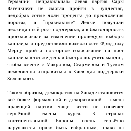
Германии “неправильная» левая партия Сары
Вагенкнехт не смогла пройти в Бундестаг,
недобрав сотые доли процента до преодоления
порога», а “правильные” Левые получили
неожиданный рост поддержки, а в благодарность
проголосовали за изменение процедуры выборы
канцлера и предоставили возможность Фридриху
Мерцу пройти повторное голосование на пост
канцлера в тот же день и быстро получить мандат,
чтобы вместе с Макроном, Стармером и Туском
немедленно отправиться в Киев для поддержки
Зеленского.
Таким образом, демократия на Западе становится
всё более формальной и декоративной — смена
правящей партии чаще всего не означает
серьёзной смены курса. В странах
континентальной Европы очень серьёзно
нарушаются право быть избранным, право на