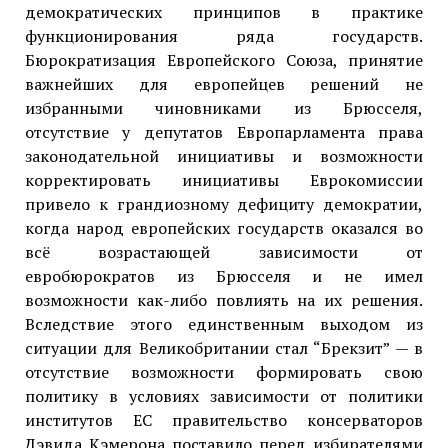
демократических принципов в практике
функционирования ряда государств.
Бюрократизация Европейского Союза, принятие
важнейших для европейцев решений не
избранными чиновниками из Брюсселя,
отсутствие у депутатов Европарламента права
законодательной инициативы и возможности
корректировать инициативы Еврокомиссии
привело к грандиозному дефициту демократии,
когда народ европейских государств оказался во
всё возрастающей зависимости от
евробюрократов из Брюсселя и не имел
возможности как-либо повлиять на их решения.
Вследствие этого единственным выходом из
ситуации для Великобритании стал “Брекзит” — в
отсутствие возможности формировать свою
политику в условиях зависимости от политики
институтов ЕС правительство консерваторов
Дэвида Кэмерона поставило перед избирателями