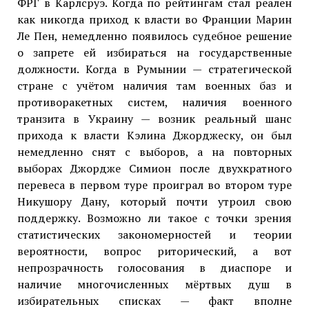
ФРГ в Карлсруэ. Когда по рейтингам стал реален
как никогда приход к власти во Франции Марин
Ле Пен, немедленно появилось судебное решение
о запрете ей избираться на государственные
должности. Когда в Румынии — стратегической
стране с учётом наличия там военных баз и
противоракетных систем, наличия военного
транзита в Украину — возник реальный шанс
прихода к власти Кэлина Джорджеску, он был
немедленно снят с выборов, а на повторных
выборах Джордже Симион после двухкратного
перевеса в первом туре проиграл во втором туре
Никушору Дану, который почти утроил свою
поддержку. Возможно ли такое с точки зрения
статистических закономерностей и теории
вероятности, вопрос риторический, а вот
непрозрачность голосования в диаспоре и
наличие многочисленных мёртвых душ в
избирательных списках — факт вполне