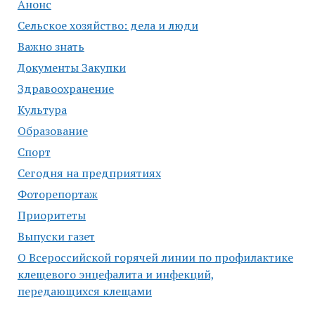
Анонс
Сельское хозяйство: дела и люди
Важно знать
Документы Закупки
Здравоохранение
Культура
Образование
Спорт
Сегодня на предприятиях
Фоторепортаж
Приоритеты
Выпуски газет
О Всероссийской горячей линии по профилактике
клещевого энцефалита и инфекций,
передающихся клещами