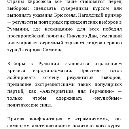
Страны Евросоюза все чаще становятся перед
выбором: следовать суверенным курсом или
выполнять указания Брюсселя. Наглядный пример
— результаты повторных президентских выборов в
Румынии, где неожиданно для всех победил
проевропейский политик Никушор Дан, сумевший
нивелировать огромный отрыв от лидера первого
тура Джеордже Симиона.
Выборы в Румынии становятся отражением
кризиса евродипломатии. Брюссель готов
лоббировать отмену результатов выборов,
признание экстремистскими таких популярных
партий, как «Альтернатива для Германии» —
только чтобы сдерживать «неудобные»
политические силы.
Прямая конфронтация с «трампизмом», как
символом альтернативного политического курса,