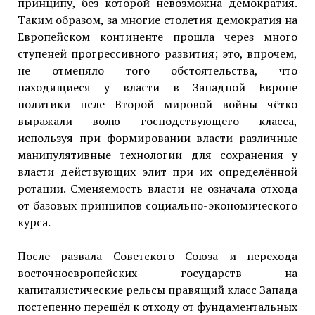
принципу, без которой невозможна демократия.
Таким образом, за многие столетия демократия на
Европейском континенте прошла через много
ступеней прогрессивного развития; это, впрочем,
не отменяло того обстоятельства, что
находящиеся у власти в Западной Европе
политики псле Второй мировой войны чётко
выражали волю господствующего класса,
используя при формировании власти различные
манипулятивные технологии для сохранения у
власти действующих элит при их определённой
ротации. Сменяемость власти не означала отхода
от базовых принципов социально-экономического
курса.
После развала Советского Союза и перехода
восточноевропейских государств на
капиталистические рельсы правящий класс Запада
постепенно перешёл к отходу от фундаментальных