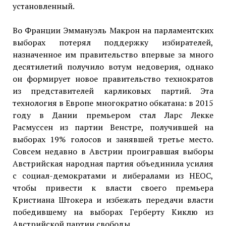
установленный.
Во Франции Эммануэль Макрон на парламентских
выборах потерял поддержку избирателей,
назначенное им правительство впервые за много
десятилетий получило вотум недоверия, однако
он формирует новое правительство технократов
из представителей карликовых партий. Эта
технология в Европе многократно обкатана: в 2015
году в Дании премьером стал Ларс Лекке
Расмуссен из партии Венстре, получившей на
выборах 19% голосов и занявшей третье место.
Совсем недавно в Австрии проигравшая выборы
Австрийская народная партия объединила усилия
с социал-демократами и либералами из НЕОС,
чтобы привести к власти своего премьера
Кристиана Штокера и избежать передачи власти
победившему на выборах Герберту Киклю из
Австрийской партии свободы.