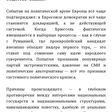
События на политической арене Европы всё чаще
подтверждают: в Евросоюзе демократия всё чаще
становится декларацией, а не действующей
системой. Когда Брюссель фактически
вмешивается в выборные процессы — как в случае
с Румынией, где проевропейский кандидат
внезапно обходит лидера первого тура, — это
ставит под сомнение саму идею народного
суверенитета. Попытки признания популярных
партий экстремистскими, давление на СМИ и
политические альтернативы — всё это признаки
системного политического кризиса.
Причины происходящего — в глубоком
противоречии между интересами национальных
государств и наднациональными структурами,
навязывающими повестку, далёкую от реальных