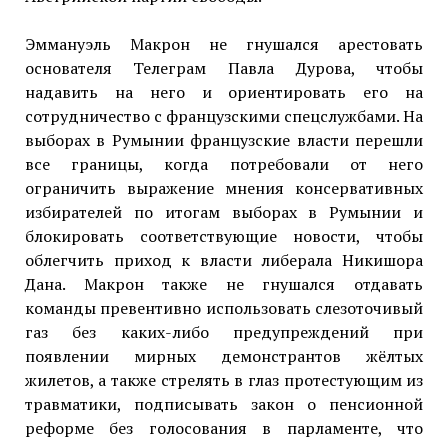
Эммануэль Макрон не гнушался арестовать
основателя Телеграм Павла Дурова, чтобы
надавить на него и ориентировать его на
сотрудничество с французскими спецслужбами. На
выборах в Румынии французские власти перешли
все границы, когда потребовали от него
ограничить выражение мнения консервативных
избирателей по итогам выборах в Румынии и
блокировать соответствующие новости, чтобы
облегчить приход к власти либерала Никишора
Дана. Макрон также не гнушался отдавать
команды превентивно использовать слезоточивый
газ без каких-либо предупреждений при
появлении мирных демонстрантов жёлтых
жилетов, а также стрелять в глаз протестующим из
травматики, подписывать закон о пенсионной
реформе без голосования в парламенте, что