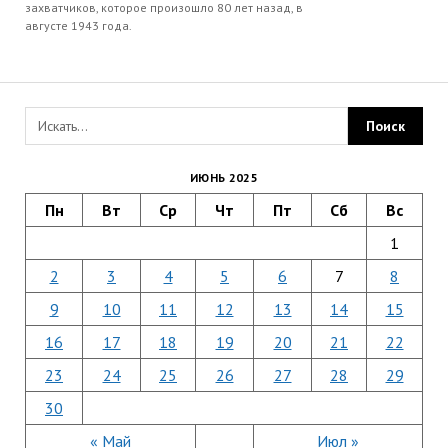
захватчиков, которое произошло 80 лет назад, в
августе 1943 года.
ИЮНЬ 2025
Пн
Вт
Ср
Чт
Пт
Сб
Вс
1
2
3
4
5
6
7
8
9
10
11
12
13
14
15
16
17
18
19
20
21
22
23
24
25
26
27
28
29
30
« Май
Июл »