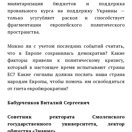
милитаризация бюджетов и поддержка
провального курса на поддержку Украины —
только усугубляет раскол и способствует
фрагментации европейского политического
пространства.
Можно ли с учетом последних событий считать,
что в Европе сохранилась демократия? Какие
факторы привели к политическому кризису,
который в настоящее время испытывают страны
ЕС? Какие сигналы должна послать наша страна
народам Европы, чтобы помочь им освободиться
от гнета евробюрократии?
Бабурченков Виталий Сергеевич
Советник ректората Смоленского
государственного университета, лектор
общества «Знание»