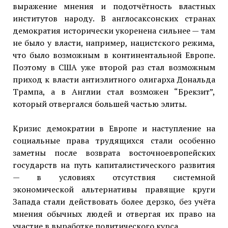
выражение мнения и подотчётность властных
институтов народу. В англосаксонских странах
демократия исторически укоренена сильнее — там
не было у власти, например, нацистского режима,
что было возможным в континентальной Европе.
Поэтому в США уже второй раз стал возможным
приход к власти антиэлитного олигарха Дональда
Трампа, а в Англии стал возможен “Брекзит”,
который отвергался большей частью элиты.
Кризис демократии в Европе и наступление на
социальные права трудящихся стали особенно
заметны после возврата восточноевропейских
государств на путь капиталистического развития
— в условиях отсутствия системной
экономической альтернативы правящие круги
Запада стали действовать более дерзко, без учёта
мнения обычных людей и отвергая их право на
участие в выработке политического курса.