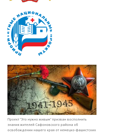
Проект "Это нужно живым" призван восполнить
знания жителей Сафоновского района об
освобождении нашего края от немецко-фашистских