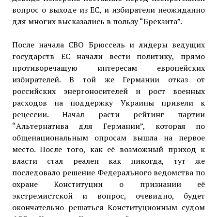
вопрос о выходе из ЕС, и избиратели неожиданно
для многих высказались в пользу “Брекзита”.
После начала СВО Брюссель и лидеры ведущих
государств ЕС начали вести политику, прямо
противоречащую интересам европейских
избирателей. В той же Германии отказ от
российских энергоносителей и рост военных
расходов на поддержку Украины привели к
рецессии. Начал расти рейтинг партии
“Альтернатива для Германии”, которая по
общенациональным опросам вышла на первое
место. После того, как её возможный приход к
власти стал реален как никогда, тут же
последовало решение Федерального ведомства по
охране Конституции о признании её
экстремистской и вопрос, очевидно, будет
окончательно решаться Конституционным судом