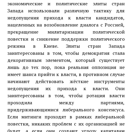
экономические и политические элиты стран
Запада использовали различную тактику для
недопущения прихода к власти кандидатов,
нацеленных на возобновление диалога с Россией,
прекращение милитаризации политической
повестки и снижение поддержки политического
режима в Киеве. Элиты стран Запада
заинтересованы в том, чтобы демократия стала
декоративным элементом, который существует
лишь до тех пор, пока реальная оппозиция не
имеет шанса прийти к власти, в противном случае
начинают действовать жёсткие инструменты
недопущения их прихода к власти. Они
заинтересованы в том, чтобы ротация власти
проходила между партиями,
придерживающимися либерального консенсуса.
Если митинги проходят в рамках либеральной
повестки, никаких проблем с их организацией не
будет, а если они создают угрозу капиталам