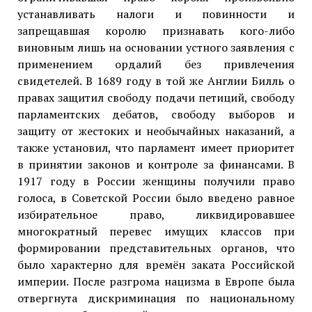
устанавливать налоги и повинности и
запрещавшая королю признавать кого-либо
виновным лишь на основании устного заявления с
применением ордалий без привлечения
свидетелей. В 1689 году в той же Англии Билль о
правах защитил свободу подачи петиций, свободу
парламентских дебатов, свободу выборов и
защиту от жестоких и необычайных наказаний, а
также установил, что парламент имеет приоритет
в принятии законов и контроле за финансами. В
1917 году в России женщины получили право
голоса, в Советской России было введено равное
избирательное право, ликвидировавшее
многократный перевес имущих классов при
формировании представительных органов, что
было характерно для времён заката Российской
империи. После разгрома нацизма в Европе была
отвергнута дискриминация по национальному