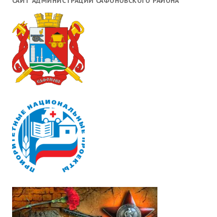
САЙТ АДМИНИСТРАЦИИ САФОНОВСКОГО РАЙОНА