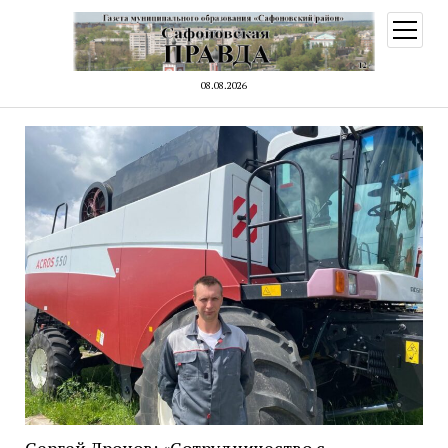
открыт
меню
08.08.2026