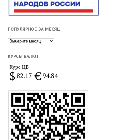
ПОПУЛЯРНОЕ ЗА МЕСЯЦ
Популярное
за
месяц
КУРСЫ ВАЛЮТ
Курс ЦБ
$
€
82.17
94.84