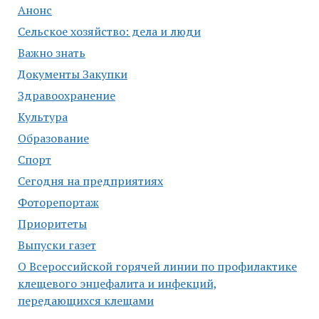
Анонс
Сельское хозяйство: дела и люди
Важно знать
Документы Закупки
Здравоохранение
Культура
Образование
Спорт
Сегодня на предприятиях
Фоторепортаж
Приоритеты
Выпуски газет
О Всероссийской горячей линии по профилактике
клещевого энцефалита и инфекций,
передающихся клещами