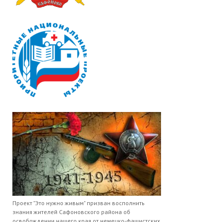
Проект "Это нужно живым" призван восполнить
знания жителей Сафоновского района об
освобождении нашего края от немецко-фашистских