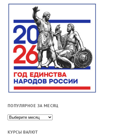
ПОПУЛЯРНОЕ ЗА МЕСЯЦ
Популярное
за
месяц
КУРСЫ ВАЛЮТ