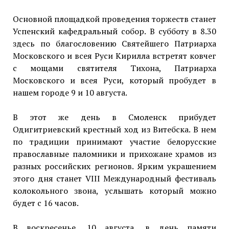
Основной площадкой проведения торжеств станет
Успенский кафедральный собор. В субботу в 8.30
здесь по благословению Святейшего Патриарха
Московского и всея Руси Кирилла встретят ковчег
с мощами святителя Тихона, Патриарха
Московского и всея Руси, который пробудет в
нашем городе 9 и 10 августа.
В этот же день в Смоленск прибудет
Одигитриевский крестный ход из Витебска. В нем
по традиции принимают участие белорусские
православные паломники и прихожане храмов из
разных российских регионов. Ярким украшением
этого дня станет VIII Международный фестиваль
колокольного звона, услышать который можно
будет с 16 часов.
В воскресенье, 10 августа, в день памяти