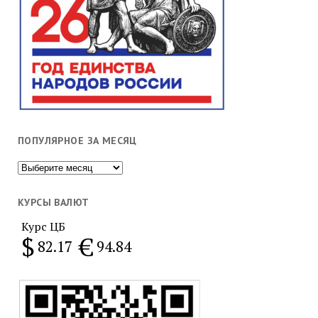
ПОПУЛЯРНОЕ ЗА МЕСЯЦ
Популярное
за
месяц
КУРСЫ ВАЛЮТ
Курс ЦБ
$
€
82.17
94.84