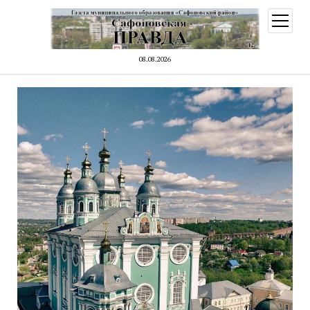
открыт
меню
08.08.2026