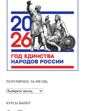
ПОПУЛЯРНОЕ ЗА МЕСЯЦ
Популярное
за
месяц
КУРСЫ ВАЛЮТ