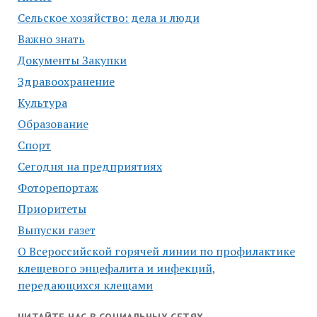
Сельское хозяйство: дела и люди
Важно знать
Документы Закупки
Здравоохранение
Культура
Образование
Спорт
Сегодня на предприятиях
Фоторепортаж
Приоритеты
Выпуски газет
О Всероссийской горячей линии по профилактике
клещевого энцефалита и инфекций,
передающихся клещами