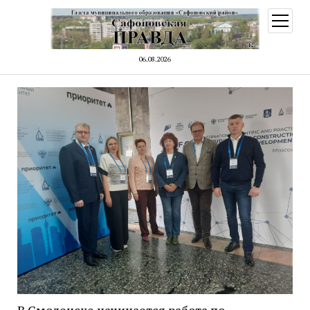
открыт
меню
06.08.2026