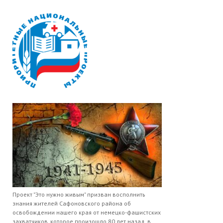
Проект "Это нужно живым" призван восполнить
знания жителей Сафоновского района об
освобождении нашего края от немецко-фашистских
захватчиков, которое произошло 80 лет назад, в