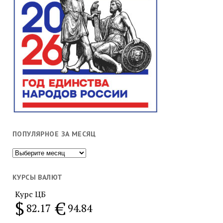
ПОПУЛЯРНОЕ ЗА МЕСЯЦ
Популярное
за
месяц
КУРСЫ ВАЛЮТ
Курс ЦБ
$
€
82.17
94.84