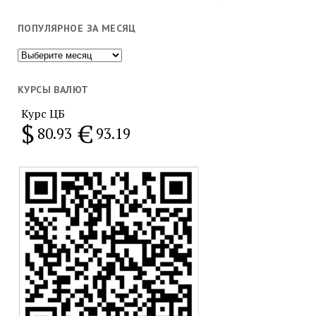
ПОПУЛЯРНОЕ ЗА МЕСЯЦ
Популярное
за
месяц
КУРСЫ ВАЛЮТ
Курс ЦБ
$
€
80.93
93.19