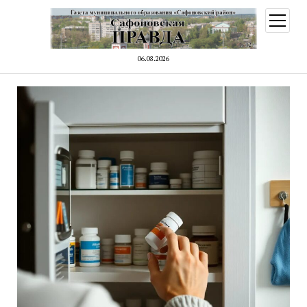
открыт
меню
06.08.2026