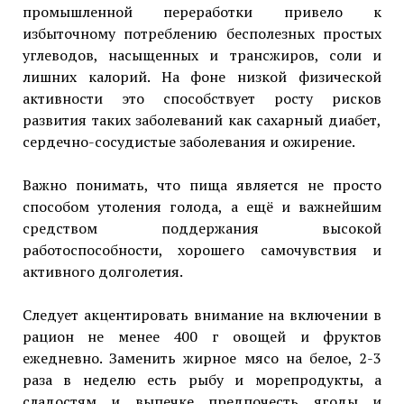
промышленной переработки привело к
избыточному потреблению бесполезных простых
углеводов, насыщенных и трансжиров, соли и
лишних калорий. На фоне низкой физической
активности это способствует росту рисков
развития таких заболеваний как сахарный диабет,
сердечно-сосудистые заболевания и ожирение.
Важно понимать, что пища является не просто
способом утоления голода, а ещё и важнейшим
средством поддержания высокой
работоспособности, хорошего самочувствия и
активного долголетия.
Следует акцентировать внимание на включении в
рацион не менее 400 г овощей и фруктов
ежедневно. Заменить жирное мясо на белое, 2-3
раза в неделю есть рыбу и морепродукты, а
сладостям и выпечке предпочесть ягоды и