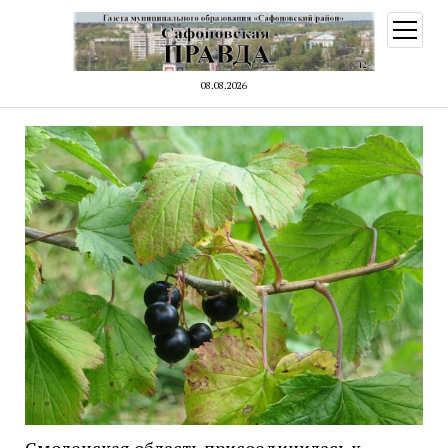
открыт
меню
08.08.2026