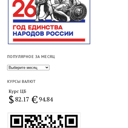
ПОПУЛЯРНОЕ ЗА МЕСЯЦ
Популярное
за
месяц
КУРСЫ ВАЛЮТ
Курс ЦБ
$
€
82.17
94.84