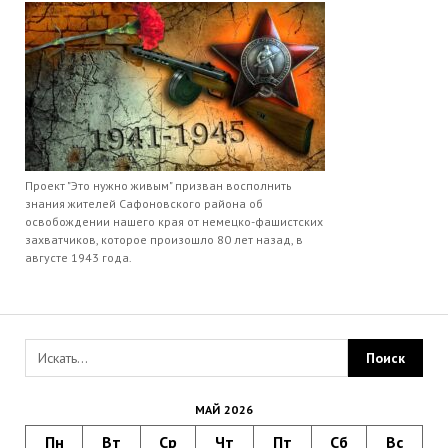
Проект "Это нужно живым" призван восполнить
знания жителей Сафоновского района об
освобождении нашего края от немецко-фашистских
захватчиков, которое произошло 80 лет назад, в
августе 1943 года.
МАЙ 2026
Пн
Вт
Ср
Чт
Пт
Сб
Вс