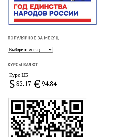
ПОПУЛЯРНОЕ ЗА МЕСЯЦ
Популярное
за
месяц
КУРСЫ ВАЛЮТ
Курс ЦБ
$
€
82.17
94.84